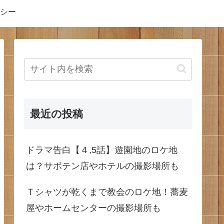
シー
最近の投稿
ドラマ告白【４,5話】遊園地のロケ地
は？サボテン店やホテルの撮影場所も
Ｔシャツが乾くまで教会のロケ地！蕎麦
屋やホームセンターの撮影場所も