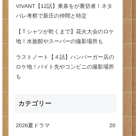
VIVANT【12話】東条をが裏切者！ネタ
バレ考察で新庄の仲間と特定
【Ｔシャツが乾くまで】花火大会のロケ
地！水族館やスーパーの撮影場所も
ラストノート【４話】ハンバーガー店の
ロケ地！バイト先やコンビニの撮影場所
も
カテゴリー
2026夏ドラマ
20