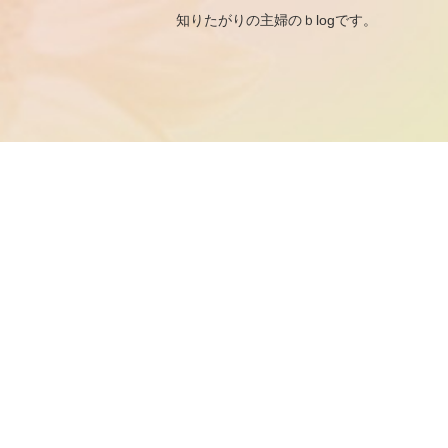
知りたがりの主婦のｂ