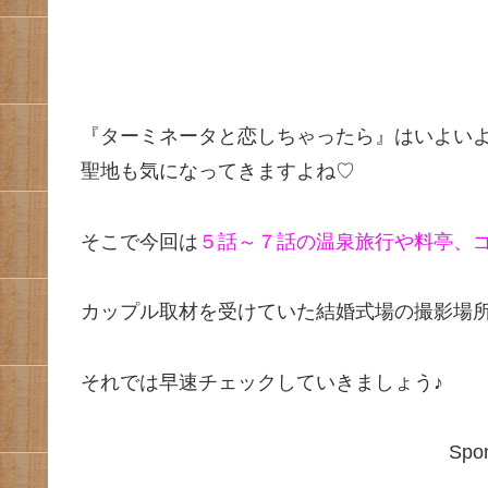
『ターミネータと恋しちゃったら』はいよい
聖地も気になってきますよね♡
そこで今回は
５話～７話の温泉旅行や料亭、
カップル取材を受けていた結婚式場の撮影場
それでは早速チェックしていきましょう♪
Spon