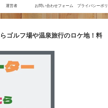
運営者
お問い合わせフォーム
プライバシーポリ
らゴルフ場や温泉旅行のロケ地！料