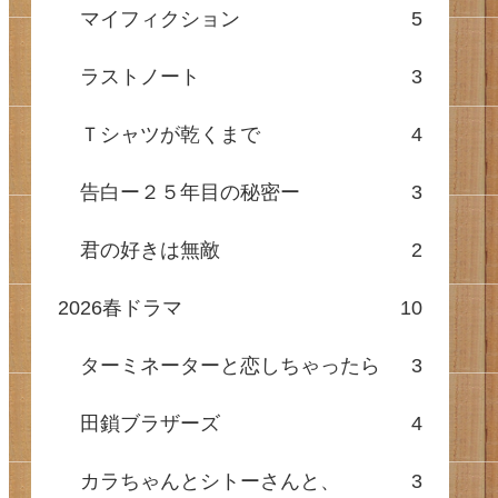
マイフィクション
5
ラストノート
3
Ｔシャツが乾くまで
4
告白ー２５年目の秘密ー
3
君の好きは無敵
2
2026春ドラマ
10
ターミネーターと恋しちゃったら
3
田鎖ブラザーズ
4
カラちゃんとシトーさんと、
3