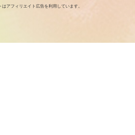
広告を利用しています。