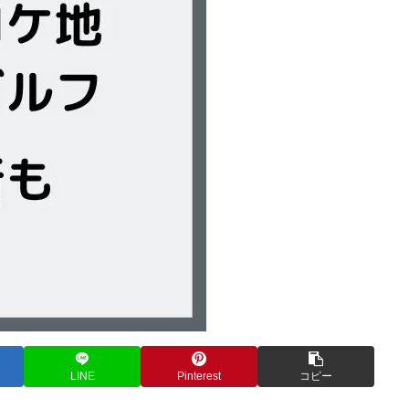
LINE
Pinterest
コピー