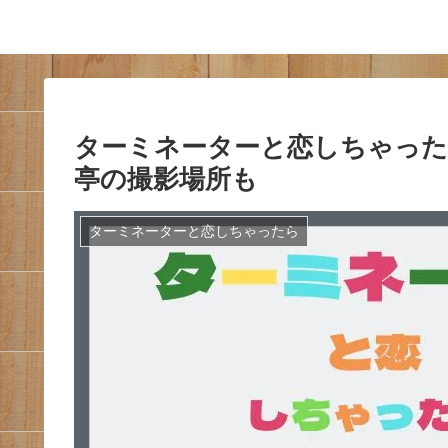
ターミネーターと恋しちゃった
亭の撮影場所も
ターミネーターと恋しちゃったら