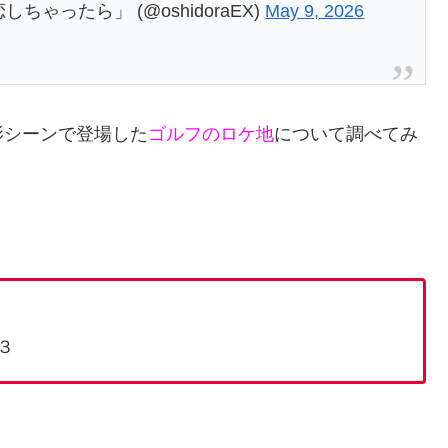
ったら」 (@oshidoraEX)
May 9, 2026
影シーンで登場した
ゴルフのロケ地
について調べてみ
２３