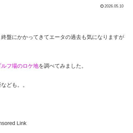
2026.05.10
よ終盤にかかってきてエータの過去も気になりますが
ゴルフ場のロケ地
を調べてみました。
所なども。。
sored Link