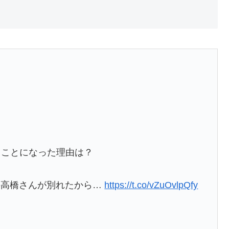
ることになった理由は？
の高橋さんが別れたから…
https://t.co/vZuOvlpQfy