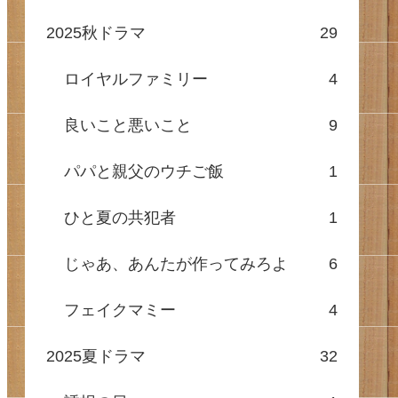
2025秋ドラマ
29
ロイヤルファミリー
4
良いこと悪いこと
9
パパと親父のウチご飯
1
ひと夏の共犯者
1
じゃあ、あんたが作ってみろよ
6
フェイクマミー
4
2025夏ドラマ
32