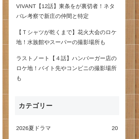
VIVANT【12話】東条をが裏切者！ネタ
バレ考察で新庄の仲間と特定
【Ｔシャツが乾くまで】花火大会のロケ
地！水族館やスーパーの撮影場所も
ラストノート【４話】ハンバーガー店の
ロケ地！バイト先やコンビニの撮影場所
も
カテゴリー
2026夏ドラマ
20