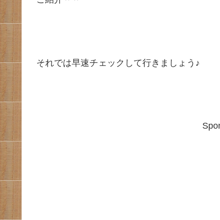
それでは早速チェックして行きましょう♪
Spon