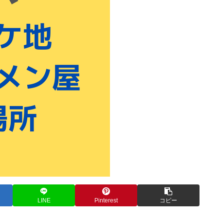
LINE
Pinterest
コピー