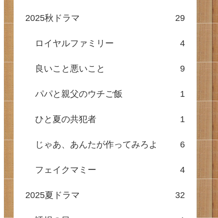
2025秋ドラマ
29
ロイヤルファミリー
4
良いこと悪いこと
9
パパと親父のウチご飯
1
ひと夏の共犯者
1
じゃあ、あんたが作ってみろよ
6
フェイクマミー
4
2025夏ドラマ
32