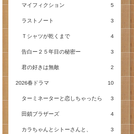
マイフィクション
5
ラストノート
3
Ｔシャツが乾くまで
4
告白ー２５年目の秘密ー
3
君の好きは無敵
2
2026春ドラマ
10
ターミネーターと恋しちゃったら
3
田鎖ブラザーズ
4
カラちゃんとシトーさんと、
3