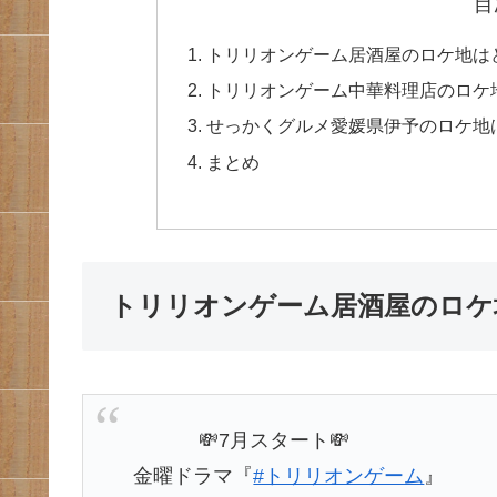
目
トリリオンゲーム居酒屋のロケ地は
トリリオンゲーム中華料理店のロケ
せっかくグルメ愛媛県伊予のロケ地
まとめ
トリリオンゲーム居酒屋のロケ
⠀ ⠀ ⠀ ⠀ 💸7月スタート💸
⠀金曜ドラマ『
#トリリオンゲーム
』