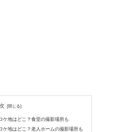
次
ロケ地はどこ？食堂の撮影場所も
ロケ地はどこ？老人ホームの撮影場所も