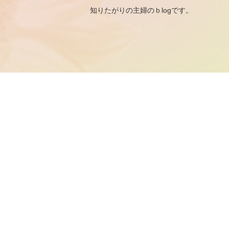
知りたがりの主婦のｂ