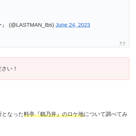
@LASTMAN_tbs)
June 24, 2023
ださい！
所となった
料亭『鶴乃井』のロケ地
について調べてみ