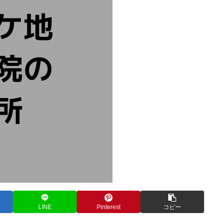
LINE
Pinterest
コピー