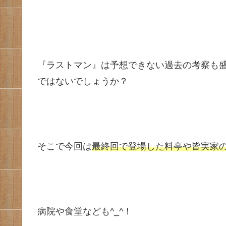
『ラストマン』は予想できない過去の考察も
ではないでしょうか？
そこで今回は
最終回で登場した料亭や皆実家
病院や食堂なども^_^！