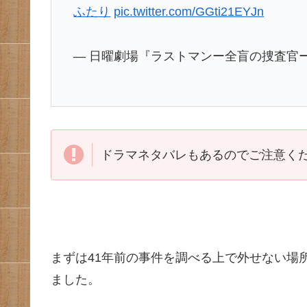
ふたり
pic.twitter.com/GGti21EYJn
— 日曜劇場『ラストマンー全盲の捜査官ー』 (
ドラマネタバレもあるのでご注意く
まずは41年前の事件を調べる上で外せない場
ました。