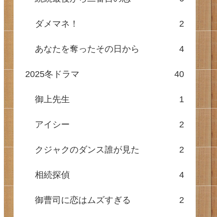
ダメマネ！
2
あなたを奪ったその日から
4
2025冬ドラマ
40
御上先生
1
アイシー
2
クジャクのダンス誰が見た
2
相続探偵
4
御曹司に恋はムズすぎる
2