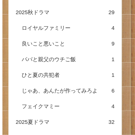
2025秋ドラマ
29
ロイヤルファミリー
4
良いこと悪いこと
9
パパと親父のウチご飯
1
ひと夏の共犯者
1
じゃあ、あんたが作ってみろよ
6
フェイクマミー
4
2025夏ドラマ
32