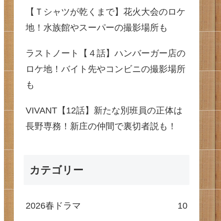
【Ｔシャツが乾くまで】花火大会のロケ
地！水族館やスーパーの撮影場所も
ラストノート【４話】ハンバーガー店の
ロケ地！バイト先やコンビニの撮影場所
も
VIVANT【12話】新たな別班員の正体は
長野専務！新庄の仲間で裏切者説も！
カテゴリー
2026春ドラマ
10