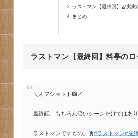
ラストマン【最終回】皆実家
まとめ
ラストマン【最終回】料亭のロ
＼オフショット📸／
最終話、もちろん暗いシーンだけではあ
ラストマンですもの。🕺
#ラストマン
#最