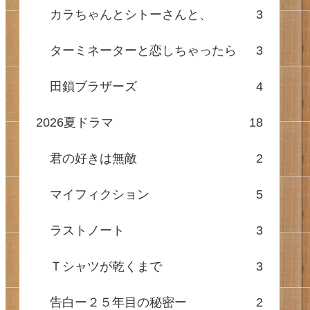
カラちゃんとシトーさんと、
3
ターミネーターと恋しちゃったら
3
田鎖ブラザーズ
4
2026夏ドラマ
18
君の好きは無敵
2
マイフィクション
5
ラストノート
3
Ｔシャツが乾くまで
3
告白ー２５年目の秘密ー
2