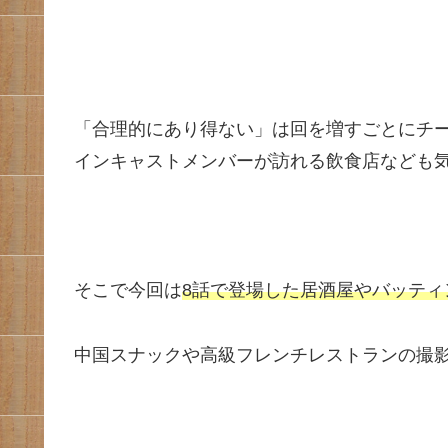
「合理的にあり得ない」は回を増すごとにチ
インキャストメンバーが訪れる飲食店なども
そこで今回は
8話で登場した居酒屋やバッティ
中国スナックや高級フレンチレストランの撮