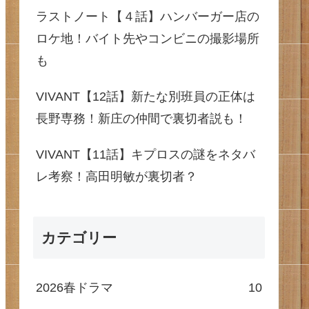
ラストノート【４話】ハンバーガー店の
ロケ地！バイト先やコンビニの撮影場所
も
VIVANT【12話】新たな別班員の正体は
長野専務！新庄の仲間で裏切者説も！
VIVANT【11話】キプロスの謎をネタバ
レ考察！高田明敏が裏切者？
カテゴリー
2026春ドラマ
10