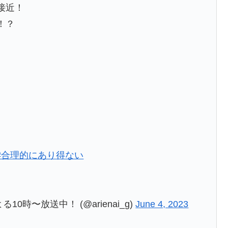
接近！
！？
#合理的にあり得ない
時〜放送中！ (@arienai_g)
June 4, 2023