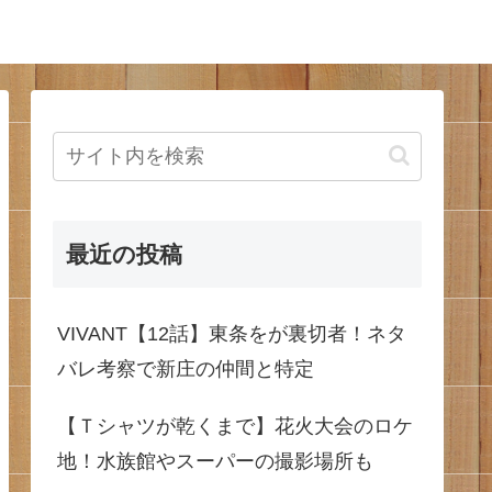
最近の投稿
VIVANT【12話】東条をが裏切者！ネタ
バレ考察で新庄の仲間と特定
【Ｔシャツが乾くまで】花火大会のロケ
地！水族館やスーパーの撮影場所も