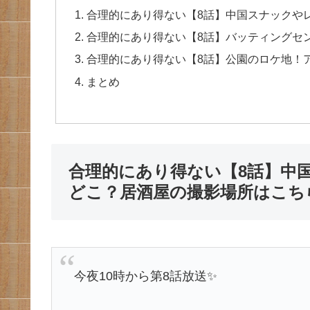
合理的にあり得ない【8話】中国スナックや
合理的にあり得ない【8話】バッティングセ
合理的にあり得ない【8話】公園のロケ地！
まとめ
合理的にあり得ない【8話】中
どこ？居酒屋の撮影場所はこち
今夜10時から第8話放送✨