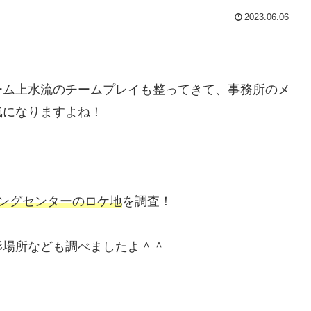
2023.06.06
ーム上水流のチームプレイも整ってきて、事務所のメ
気になりますよね！
ングセンターのロケ地
を調査！
影場所なども調べましたよ＾＾