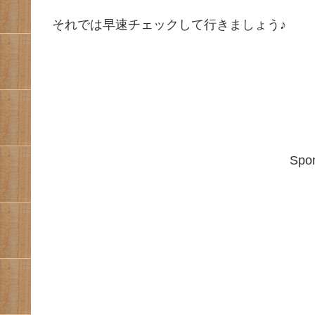
それでは早速チェックして行きましょう♪
Spon