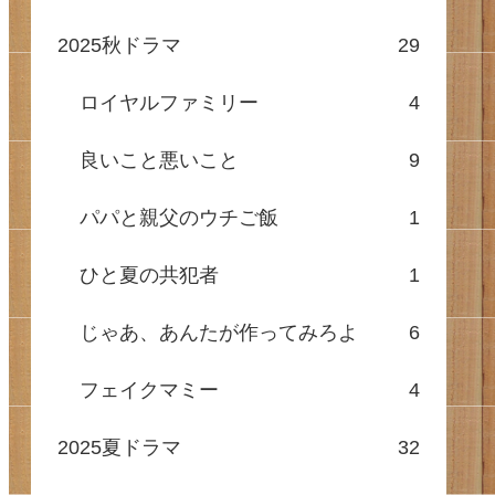
2025秋ドラマ
29
ロイヤルファミリー
4
良いこと悪いこと
9
パパと親父のウチご飯
1
ひと夏の共犯者
1
じゃあ、あんたが作ってみろよ
6
フェイクマミー
4
2025夏ドラマ
32