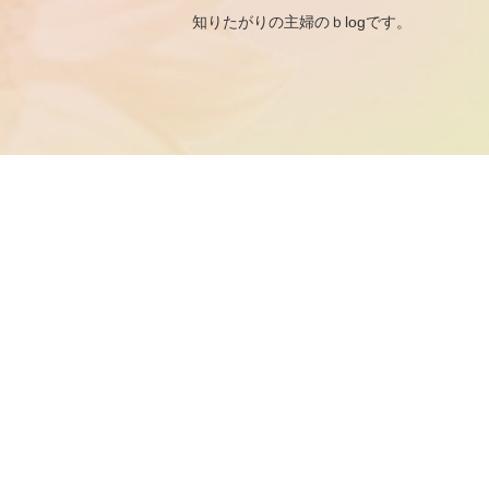
知りたがりの主婦のｂ