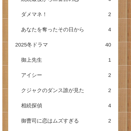
ダメマネ！
2
あなたを奪ったその日から
4
2025冬ドラマ
40
御上先生
1
アイシー
2
クジャクのダンス誰が見た
2
相続探偵
4
御曹司に恋はムズすぎる
2