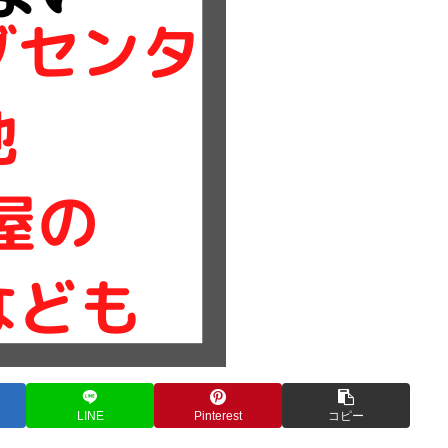
LINE
Pinterest
コピー