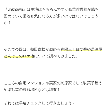
『unknown』は主演はもちろんですが豪華俳優陣が脇を
固めていて聖地も気になる方が多いのではないでしょう
か？
そこで今回は、朝田虎松が勤める
春陽三丁目交番や居酒屋
どんぞこのロケ地
について調べてみました。
こころの自宅マンションや実家の闇原家そして駄菓子屋う
めぼし堂の撮影場所なども調査！
それでは早速チェックして行きましょう♪