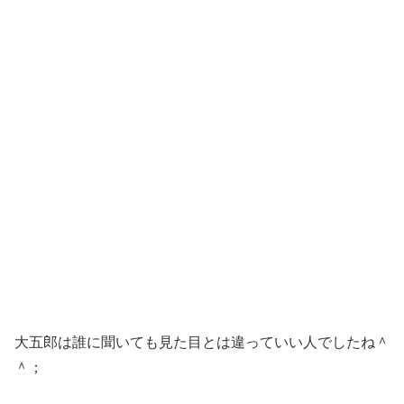
大五郎は誰に聞いても見た目とは違っていい人でしたね＾
＾；