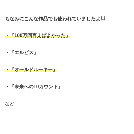
ちなみにこんな作品でも使われていましたよ⇩⇩
・『100万回言えばよかった』
・『エルピス』
・『オールドルーキー』
・『未来への10カウント』
など