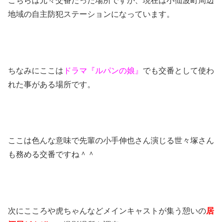
こちらは元々交番だった場所ですが、現在は小仙波町周辺
地域の自主防犯ステーションになっています。
ちなみにここは
ドラマ『ルパンの娘』
でも交番として使わ
れた事がある場所です。
ここは色んな意味で先輩の小手伸也さん演じる世々塚さん
も務める交番ですね＾＾
次にこころや虎ちゃんなどメインキャストが集う憩いの
居