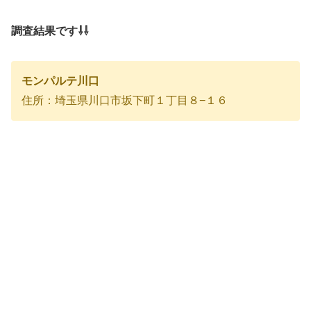
調査結果です⇩⇩
モンパルテ川口
住所：埼玉県川口市坂下町１丁目８−１６