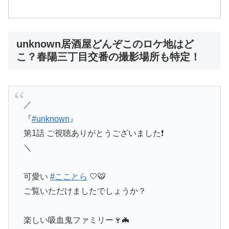
unknown居酒屋どんぞこのロケ地はど
こ？春陽三丁目交番の撮影場所も特定！
／
『
#unknown
』
第1話 ご視聴ありがとうございました❗️
＼
可愛い
#こことら
🤍🐯
ご覧いただけましたでしょうか？
楽しい吸血鬼ファミリー🍷🦇