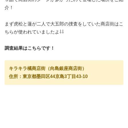
介！
まず虎松と蓮が二人で大五郎の捜査をしていた商店街はこ
ちらが使われていましたよ⇩⇩
調査結果はこちらです！
キラキラ橘商店街（向島銀座商店街）
住所：東京都墨田区44京島3丁目43-10