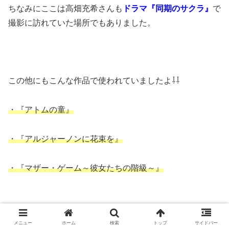
ちなみにここは高畑充希さんも
ドラマ『同期のサクラ』
で
撮影に訪れていた場所でもありました。
この他にもこんな作品で使われていましたよ⇩⇩
・『アトムの童』
・『アルジャーノンに花束を』
・『マザー・ゲーム～彼女たちの階級～』
メニュー
ホーム
検索
トップ
サイドバー
など