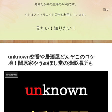
知りたがりの主婦のｂlogです。
当サ
イトはアフィリエイト広告を利用しています。
見たい！知りたい！
unknown交番や居酒屋どんぞこのロケ
地！闇原家やうめぼし堂の撮影場所も
unknown