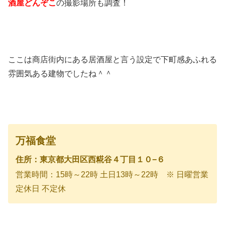
酒屋どんぞこ
の撮影場所も調査！
ここは商店街内にある居酒屋と言う設定で下町感あふれる
雰囲気ある建物でしたね＾＾
万福食堂
住所：東京都大田区西糀谷４丁目１０−６
営業時間：15時～22時 土日13時～22時 ※ 日曜営業
定休日 不定休