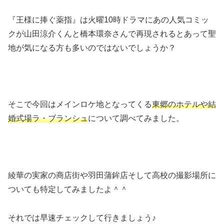
『王様に捧ぐ薬指』は火曜10時ドラマにあの人気コミッ
クが山田涼介くんと橋本環奈さんで再現されるとあって聖
地が気になる方も多いのではないでしょうか？
そこで今回はメインロケ地となってくる
東郷のホテルや結
婚式場ラ・ブランシュ
について調べてみました。
綾華の実家の商店街や羽田蒲鉾店そして高校の撮影場所に
ついても特定してみましたよ＾＾
それでは早速チェックして行きましょう♪