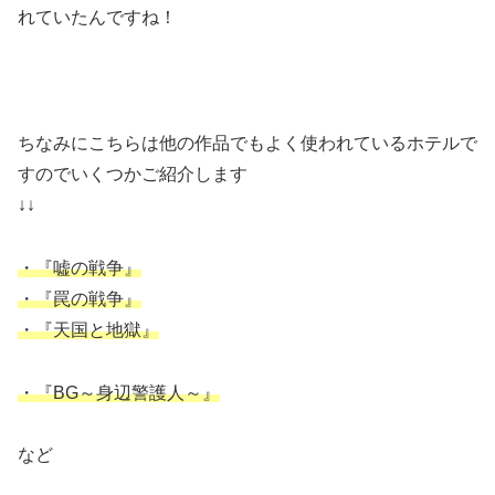
れていたんですね！
ちなみにこちらは他の作品でもよく使われているホテルで
すのでいくつかご紹介します
↓↓
・『嘘の戦争』
・『罠の戦争』
・『天国と地獄』
・『BG～身辺警護人～』
など