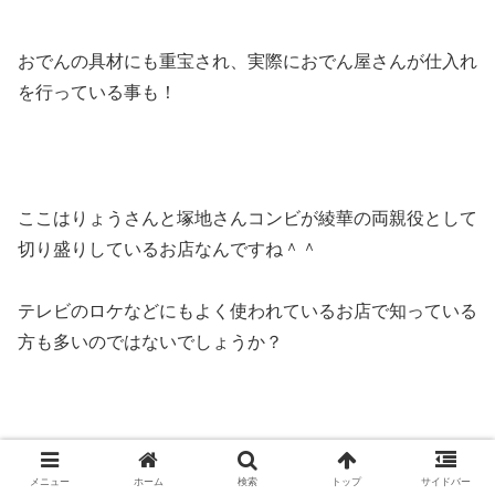
おでんの具材にも重宝され、実際におでん屋さんが仕入れ
を行っている事も！
ここはりょうさんと塚地さんコンビが綾華の両親役として
切り盛りしているお店なんですね＾＾
テレビのロケなどにもよく使われているお店で知っている
方も多いのではないでしょうか？
こちらのかまぼこ店がある
藤棚商店街
での目撃情報も上が
メニュー
ホーム
検索
トップ
サイドバー