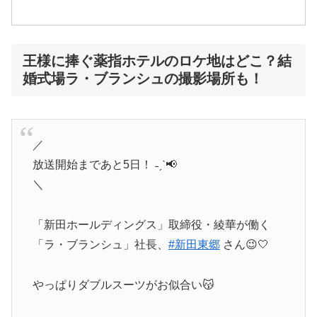
王様に捧ぐ薬指ホテルのロケ地はどこ？結
婚式場ラ・ブランシュの撮影場所も！
／
放送開始まであと5日！ ˗ˏˋ📢
＼
「新田ホールディングス」取締役・綾華が働く
「ラ・ブランシュ」社長、
#新田東郷
さん😉🤍
やっぱりダブルスーツがお似合い😽