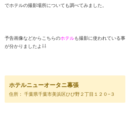
でホテルの撮影場所についても調べてみました。
予告画像などからこちらの
ホテル
も撮影に使われている事
が分かりましたよ⇩⇩
ホテルニューオータニ幕張
住所： 千葉県千葉市美浜区ひび野２丁目１２０−３