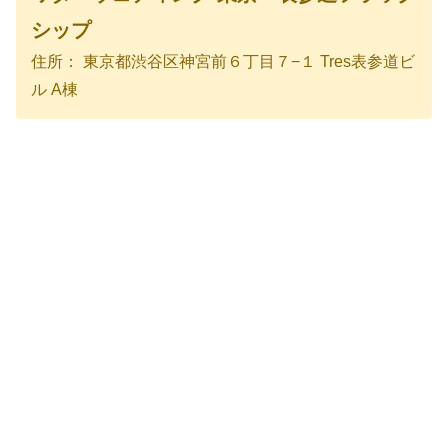
シップ
住所： 東京都渋谷区神宮前６丁目７−１ Tres表参道ビ
ル A棟