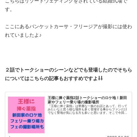
こちらはリゾートウェディングをされている結婚式場で
す。
ここにあるバンケットカーサ・フリージアが撮影には使わ
れていましたよ♪
２話でトークショーのシーンなどでも登場したのでそちら
についてはこちらの記事もおすすめですよ⇩⇩
王様に捧ぐ薬指2話トークショーのロケ地！新田
家やフェリー乗り場の撮影場所
『王様に捧ぐ薬指』は華麗な一族のお話とあって、行って
みたいなと思う様な場所も多く登場する事からファンだけ
でなく聖地が気になる方も多いと思います。そこで今回は
２話で登場したトークショーやフェリー乗り場のロケ地に
ついて調べてみました。新田家や乗...