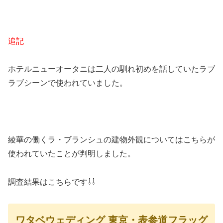
追記
ホテルニューオータニは二人の馴れ初めを話していたラブ
ラブシーンで使われていました。
綾華の働くラ・ブランシュの建物外観についてはこちらが
使われていたことが判明しました。
調査結果はこちらです⇩⇩
ワタベウェディング 東京・表参道フラッグ