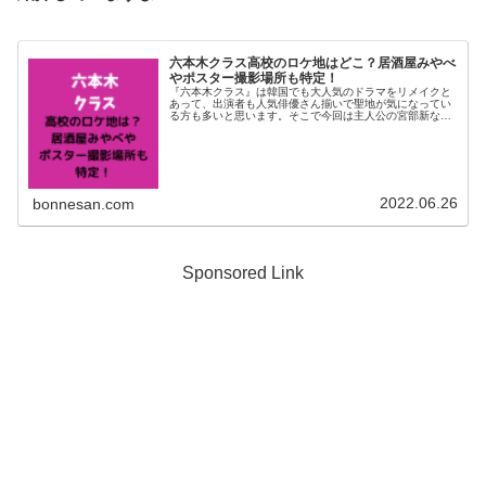
六本木クラス高校のロケ地はどこ？居酒屋みやべ
やポスター撮影場所も特定！
『六本木クラス』は韓国でも大人気のドラマをリメイクと
あって、出演者も人気俳優さん揃いで聖地が気になってい
る方も多いと思います。そこで今回は主人公の宮部新など
メインキャラクターが通う高校のロケ地について調べてみ
ました。居酒屋みやべの撮影場所や...
2022.06.26
bonnesan.com
Sponsored Link