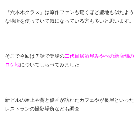
『六本木クラス』は原作ファンも驚くほど聖地も似たよう
な場所を使っていて気になっている方も多いと思います。
そこで今回は７話で登場の
二代目居酒屋みやべの新店舗の
ロケ地
についてしらべてみました。
新ビルの屋上や葵と優香が訪れたカフェやが長屋といった
レストランの撮影場所なども調査