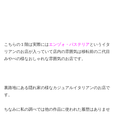
こちらの１階は実際には
エンヅォ・パステリア
というイタ
リアンのお店が入っていて店内の雰囲気は移転前の二代目
みやべの様なおしゃれな雰囲気のお店です。
裏路地にある隠れ家の様なカジュアルイタリアンのお店で
す。
ちなみに私の調べでは他の作品に使われた履歴はありませ