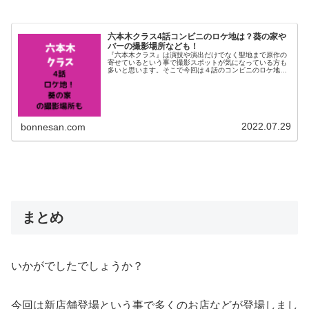
六本木クラス4話コンビニのロケ地は？葵の家や
バーの撮影場所なども！
『六本木クラス』は演技や演出だけでなく聖地まで原作の
寄せているという事で撮影スポットが気になっている方も
多いと思います。そこで今回は４話のコンビニのロケ地に
ついて調べてみました。葵の家やダイニングバーFlecha
verdeの撮影場所なども...
2022.07.29
bonnesan.com
まとめ
いかがでしたでしょうか？
今回は新店舗登場という事で多くのお店などが登場しまし