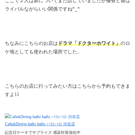
ここで２人は新についてまた話していましたが優香と葵は
ライバルながらいい関係ですね^_^
ちなみにこちらのお店は
ドラマ「
ドクターホワイト
」
のロ
ケ地としても使われた場所でした。
こちらのお店に行ってみたい方はこちらから予約もできま
すよ⇩⇩
Cafe&Dining ballo ballo バロバロ 渋谷店
記念日ケーキでサプライズ 感染対策強化中