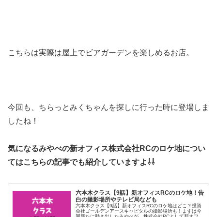
こちらは実際は屋上でビアガーデンを楽しめるお店。
今回も、ちらっとみくちゃんを探しに行った時に登場しま
したね！
気になるみやべの新オフィス株式会社RCのロケ地につい
てはこちらの記事でも紹介していますよ⇩⇩
六本木クラス【9話】新オフィスRCのロケ地！告
白の撮影場所やテレビ局なども
六本木クラス【9話】新オフィスRCのロケ地はどこ？投資
会社ゴールデンアースキャピタルの撮影場所も！まずは今
回新たに動き出したみやべが、株式会社RCとして新オフィ