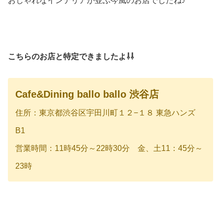
おしゃれなインテリアが並ぶ今風のお店でしたね♪
こちらのお店と特定できましたよ⇩⇩
Cafe&Dining ballo ballo 渋谷店
住所：東京都渋谷区宇田川町１２−１８ 東急ハンズ
B1
営業時間：11時45分～22時30分 金、土11：45分～
23時