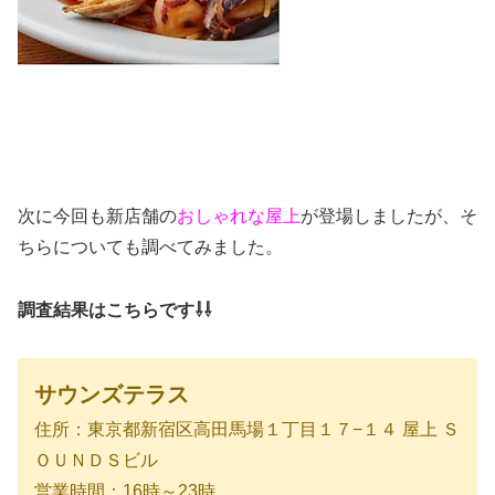
次に今回も新店舗の
おしゃれな屋上
が登場しましたが、そ
ちらについても調べてみました。
調査結果はこちらです⇩⇩
サウンズテラス
住所：東京都新宿区高田馬場１丁目１７−１４ 屋上 Ｓ
ＯＵＮＤＳビル
営業時間：16時～23時