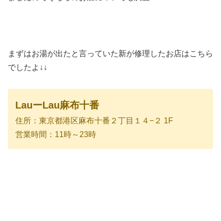
まずはお湯が出たと言っていた新が修理したお店はこちら
でしたよ↓↓
LauーLau麻布十番
住所：東京都港区麻布十番２丁目１４−２ 1F
営業時間：11時～23時