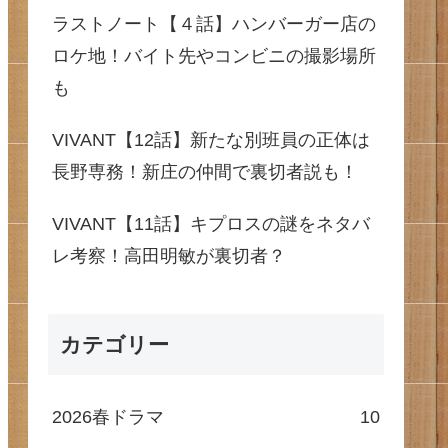
ラストノート【４話】ハンバーガー店の
ロケ地！バイト先やコンビニの撮影場所
も
VIVANT【12話】新たな別班員の正体は
長野専務！新庄の仲間で裏切者説も！
VIVANT【11話】キプロスの謎をネタバ
レ考察！高田明敏が裏切者？
カテゴリー
2026春ドラマ
10