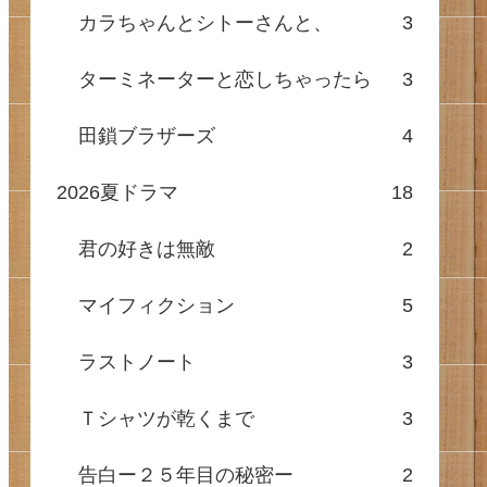
カラちゃんとシトーさんと、
3
ターミネーターと恋しちゃったら
3
田鎖ブラザーズ
4
2026夏ドラマ
18
君の好きは無敵
2
マイフィクション
5
ラストノート
3
Ｔシャツが乾くまで
3
告白ー２５年目の秘密ー
2