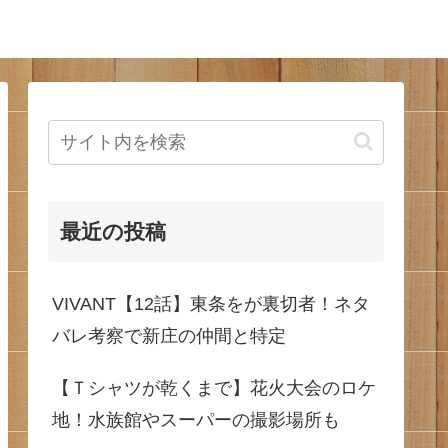
最近の投稿
VIVANT【12話】東条をが裏切者！ネタ
バレ考察で新庄の仲間と特定
【Ｔシャツが乾くまで】花火大会のロケ
地！水族館やスーパーの撮影場所も