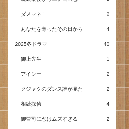
ダメマネ！
2
あなたを奪ったその日から
4
2025冬ドラマ
40
御上先生
1
アイシー
2
クジャクのダンス誰が見た
2
相続探偵
4
御曹司に恋はムズすぎる
2