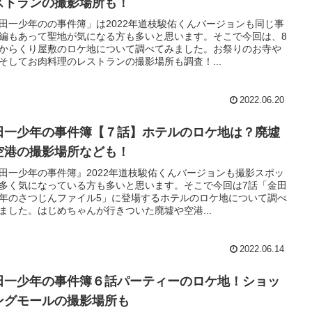
ストランの撮影場所も！
田一少年のの事件簿」は2022年道枝駿佑くんバージョンも同じ事
編もあって聖地が気になる方も多いと思います。そこで今回は、8
からくり屋敷のロケ地について調べてみました。お祭りのお寺や
そしてお肉料理のレストランの撮影場所も調査！...
2022.06.20
田一少年の事件簿【７話】ホテルのロケ地は？廃墟
空港の撮影場所なども！
田一少年の事件簿』2022年道枝駿佑くんバージョンも撮影スポッ
多く気になっている方も多いと思います。そこで今回は7話「金田
年のさつじんファイル5」に登場するホテルのロケ地について調べ
ました。はじめちゃんが行きついた廃墟や空港...
2022.06.14
田一少年の事件簿６話パーティーのロケ地！ショッ
ングモールの撮影場所も