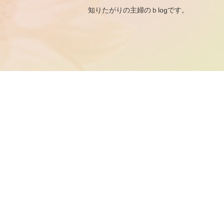
知りたがりの主婦のｂ