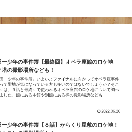
田一少年の事件簿【最終回】オペラ座館のロケ地
？塔の撮影場所なども！
田一少年の事件簿』いよいよファイナルに向かってオペラ座事件
って聖地が気になっている方も多いのではないでしょうか？そこ
回は、９話と最終回で使われるオペラ座館のロケ地について調べ
ました。館にある本館や別館にある棟の撮影場所なども...
2022.06.26
田一少年の事件簿【８話】からくり屋敷のロケ地！