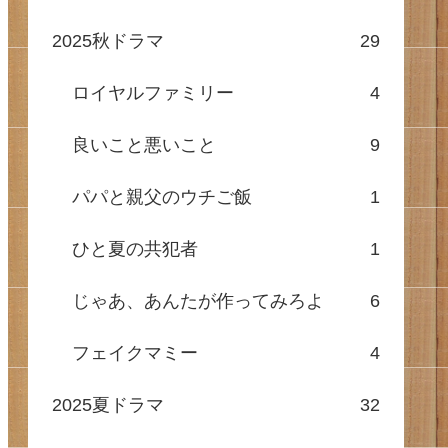
2025秋ドラマ
29
ロイヤルファミリー
4
良いこと悪いこと
9
パパと親父のウチご飯
1
ひと夏の共犯者
1
じゃあ、あんたが作ってみろよ
6
フェイクマミー
4
2025夏ドラマ
32