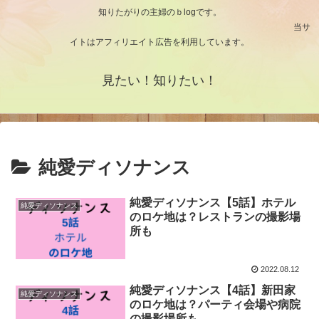
知りたがりの主婦のｂlogです。
当サ
イトはアフィリエイト広告を利用しています。
見たい！知りたい！
純愛ディソナンス
純愛ディソナンス【5話】ホテル
純愛ディソナンス
のロケ地は？レストランの撮影場
所も
2022.08.12
純愛ディソナンス【4話】新田家
純愛ディソナンス
のロケ地は？パーティ会場や病院
の撮影場所も