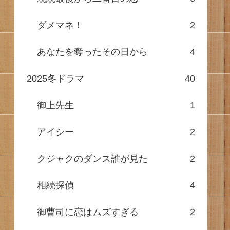
ダメマネ！
2
あなたを奪ったその日から
4
2025冬ドラマ
40
御上先生
1
アイシー
2
クジャクのダンス誰が見た
2
相続探偵
4
御曹司に恋はムズすぎる
2