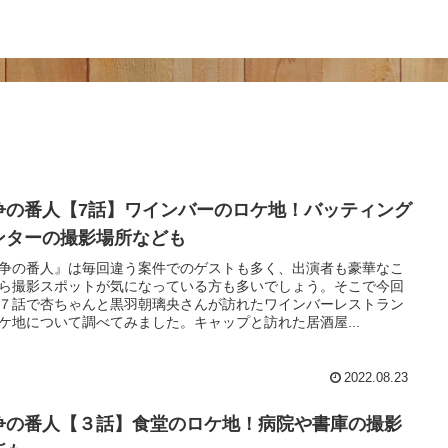
争の番人【7話】ワインバーのロケ地！バッティング
ンターの撮影場所なども
争の番人』は毎回違う案件でのゲストも多く、出演者も豪華なこ
ら撮影スポットが気になっている方も多いでしょう。そこで今回
７話で杏ちゃんと黒羽朝璃央さんが訪れたワインバーレストラン
ケ地について調べてみました。キャップと訪れた居酒屋...
2022.08.23
争の番人【３話】食堂のロケ地！病院や書庫の撮影