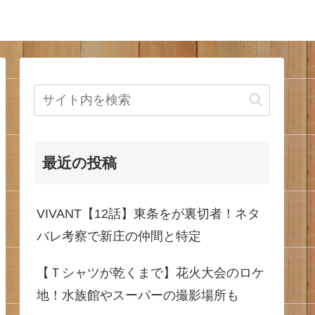
最近の投稿
VIVANT【12話】東条をが裏切者！ネタ
バレ考察で新庄の仲間と特定
【Ｔシャツが乾くまで】花火大会のロケ
地！水族館やスーパーの撮影場所も