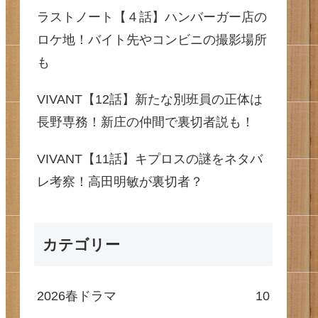
ラストノート【４話】ハンバーガー店の
ロケ地！バイト先やコンビニの撮影場所
も
VIVANT【12話】新たな別班員の正体は
長野専務！新庄の仲間で裏切者説も！
VIVANT【11話】キプロスの謎をネタバ
レ考察！高田明敏が裏切者？
カテゴリー
2026春ドラマ
10