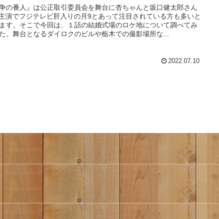
争の番人』は公正取引委員会を舞台に杏ちゃんと坂口健太郎さん
主演でフジテレビ肝入りの月9とあって注目されている方も多いと
ます。そこで今回は、１話の結婚式場のロケ地について調べてみ
た。舞台となるダイロクのビルや栃木での撮影場所な...
2022.07.10