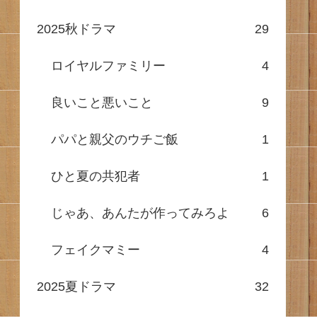
2025秋ドラマ
29
ロイヤルファミリー
4
良いこと悪いこと
9
パパと親父のウチご飯
1
ひと夏の共犯者
1
じゃあ、あんたが作ってみろよ
6
フェイクマミー
4
2025夏ドラマ
32