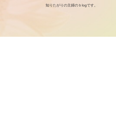
知りたがりの主婦のｂ