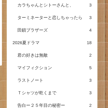
カラちゃんとシトーさんと、
3
ターミネーターと恋しちゃったら
3
田鎖ブラザーズ
4
2026夏ドラマ
18
君の好きは無敵
2
マイフィクション
5
ラストノート
3
Ｔシャツが乾くまで
3
告白ー２５年目の秘密ー
2