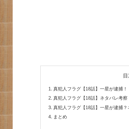
目
真犯人フラグ【18話】一星が逮捕！
真犯人フラグ【18話】ネタバレ考
真犯人フラグ【18話】一星が逮捕
まとめ