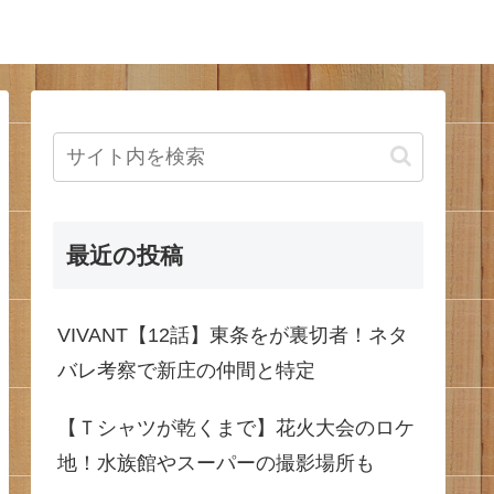
最近の投稿
VIVANT【12話】東条をが裏切者！ネタ
バレ考察で新庄の仲間と特定
【Ｔシャツが乾くまで】花火大会のロケ
地！水族館やスーパーの撮影場所も