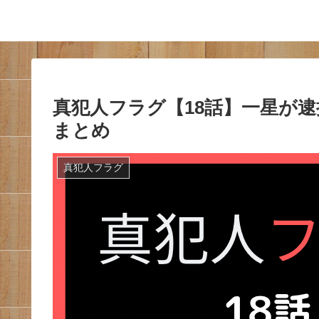
真犯人フラグ【18話】一星が
まとめ
真犯人フラグ