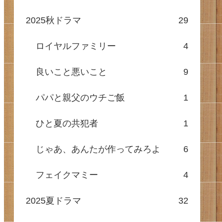
2025秋ドラマ
29
ロイヤルファミリー
4
良いこと悪いこと
9
パパと親父のウチご飯
1
ひと夏の共犯者
1
じゃあ、あんたが作ってみろよ
6
フェイクマミー
4
2025夏ドラマ
32