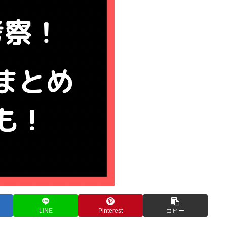
LINE
Pinterest
コピー