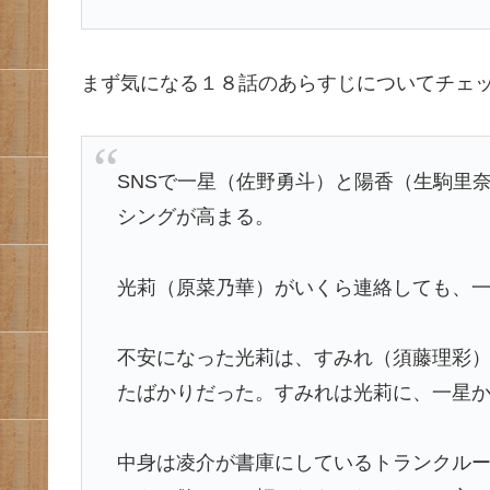
まず気になる１８話のあらすじについてチェ
SNSで一星（佐野勇斗）と陽香（生駒里
シングが高まる。
光莉（原菜乃華）がいくら連絡しても、
不安になった光莉は、すみれ（須藤理彩
たばかりだった。すみれは光莉に、一星
中身は凌介が書庫にしているトランクル