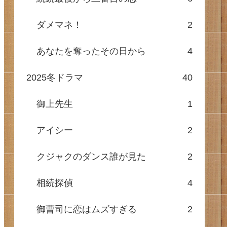
ダメマネ！
2
あなたを奪ったその日から
4
2025冬ドラマ
40
御上先生
1
アイシー
2
クジャクのダンス誰が見た
2
相続探偵
4
御曹司に恋はムズすぎる
2