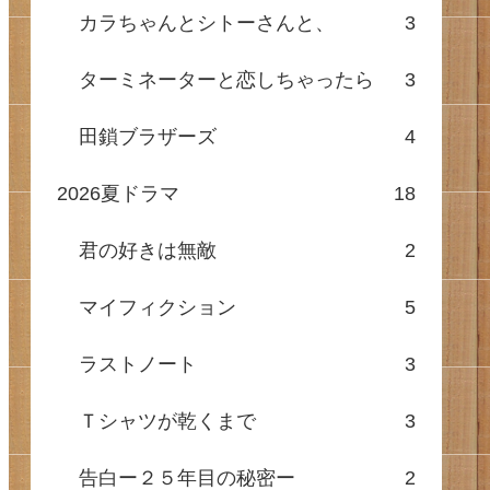
カラちゃんとシトーさんと、
3
ターミネーターと恋しちゃったら
3
田鎖ブラザーズ
4
2026夏ドラマ
18
君の好きは無敵
2
マイフィクション
5
ラストノート
3
Ｔシャツが乾くまで
3
告白ー２５年目の秘密ー
2