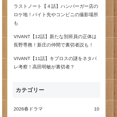
ラストノート【４話】ハンバーガー店の
ロケ地！バイト先やコンビニの撮影場所
も
VIVANT【12話】新たな別班員の正体は
長野専務！新庄の仲間で裏切者説も！
VIVANT【11話】キプロスの謎をネタバ
レ考察！高田明敏が裏切者？
カテゴリー
2026春ドラマ
10