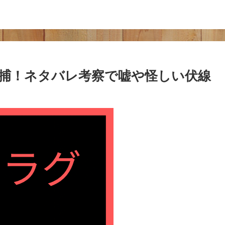
逮捕！ネタバレ考察で嘘や怪しい伏線