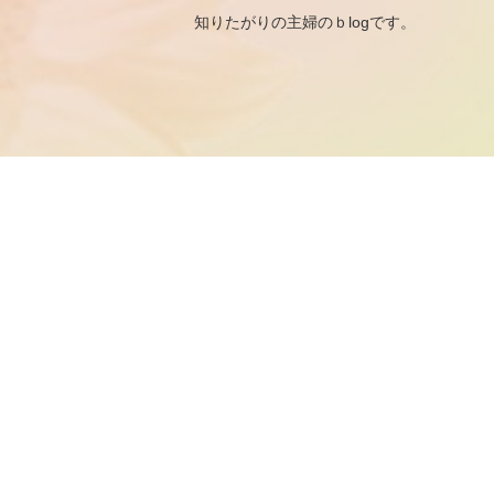
知りたがりの主婦のｂ