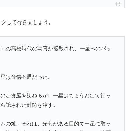
ックして行きましょう。
奈）の高校時代の写真が拡散され、一星へのバッ
一星は音信不通だった。
）の定食屋を訪ねるが、一星はちょうど出て行っ
から託された封筒を渡す。
ームの鍵。それは、光莉がある目的で一星に取っ