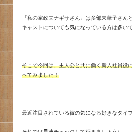
『私の家政夫ナギサさん』は多部未華子さん
キャストについても気になっている方は多い
そこで今回は、主人公と共に働く新入社員役
べてみました！
最近注目されている彼の気になる好きなタイ
それでは早速チェックして行きましょう♪