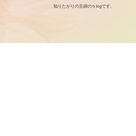
知りたがりの主婦のｂ