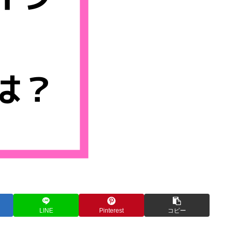
LINE
Pinterest
コピー