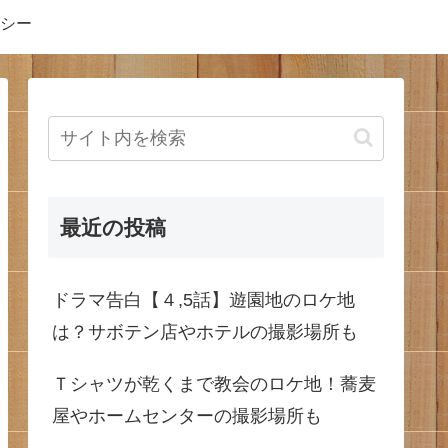
シー
最近の投稿
ドラマ告白【４,5話】遊園地のロケ地
は？サボテン店やホテルの撮影場所も
Ｔシャツが乾くまで教会のロケ地！蕎麦
屋やホームセンターの撮影場所も