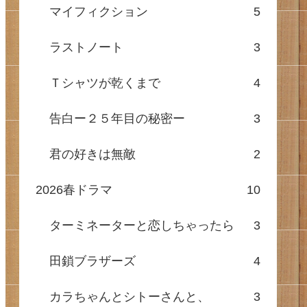
マイフィクション
5
ラストノート
3
Ｔシャツが乾くまで
4
告白ー２５年目の秘密ー
3
君の好きは無敵
2
2026春ドラマ
10
ターミネーターと恋しちゃったら
3
田鎖ブラザーズ
4
カラちゃんとシトーさんと、
3