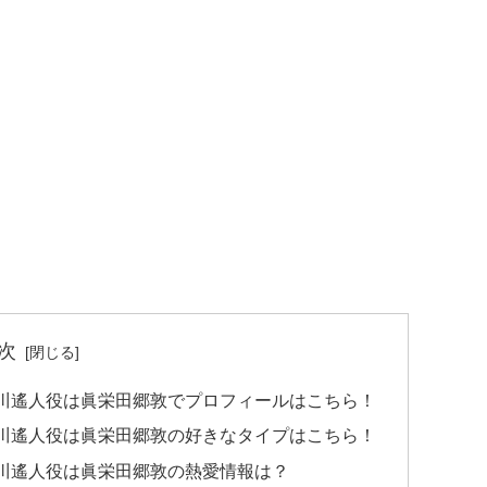
次
川遙人役は眞栄田郷敦でプロフィールはこちら！
川遙人役は眞栄田郷敦の好きなタイプはこちら！
川遙人役は眞栄田郷敦の熱愛情報は？