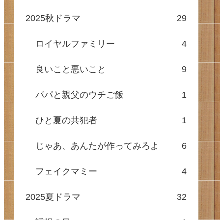
2025秋ドラマ
29
ロイヤルファミリー
4
良いこと悪いこと
9
パパと親父のウチご飯
1
ひと夏の共犯者
1
じゃあ、あんたが作ってみろよ
6
フェイクマミー
4
2025夏ドラマ
32