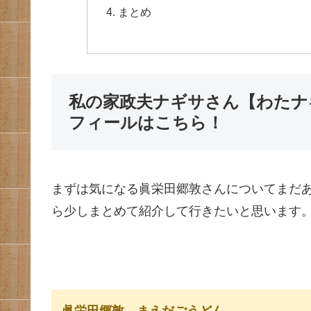
まとめ
私の家政夫ナギサさん【わたナ
フィールはこちら！
まずは気になる眞栄田郷敦さんについてまだ
ら少しまとめて紹介して行きたいと思います
眞栄田郷敦 まえだごうどん