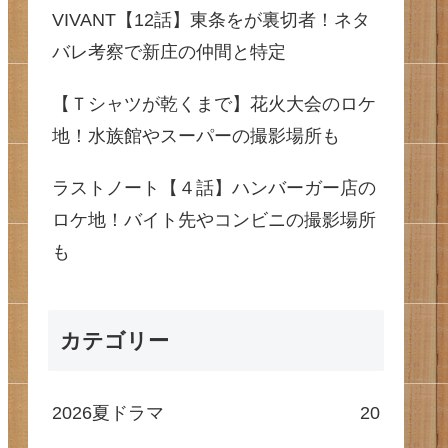
VIVANT【12話】東条をが裏切者！ネタ
バレ考察で新庄の仲間と特定
【Ｔシャツが乾くまで】花火大会のロケ
地！水族館やスーパーの撮影場所も
ラストノート【４話】ハンバーガー店の
ロケ地！バイト先やコンビニの撮影場所
も
カテゴリー
2026夏ドラマ
20