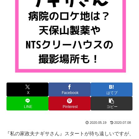
X
Facebook
はてブ
LINE
Pinterest
コピー
2020.05.19
2020.07.08
『私の家政夫ナギサさん』スタートが待ち遠しいですが、