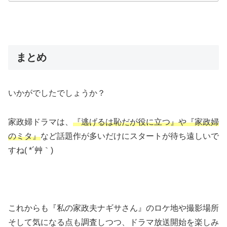
まとめ
いかがでしたでしょうか？
家政婦ドラマは、
『逃げるは恥だが役に立つ』や『家政婦
のミタ』
など話題作が多いだけにスタートが待ち遠しいで
すね( *´艸｀)
これからも『私の家政夫ナギサさん』のロケ地や撮影場所
そして気になる点も調査しつつ、ドラマ放送開始を楽しみ