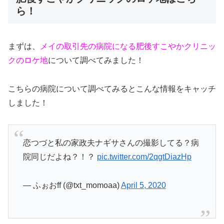
ら！
まずは、
メイの取引先の病院になる肥後すこやかクリニッ
クのロケ地
について調べてみました！
こちらの病院について調べてみるとこんな情報をキャッチ
しました！
恋つづと私の家政夫ナギサさんの撮影してる？病
院同じだよね？！？
pic.twitter.com/2qgtDiazHp
— ふぉおff (@txt_momoaa)
April 5, 2020