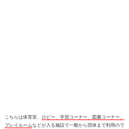
こちらは体育室、
ロビー、学習コーナー、図書コーナー、
プレイルーム
などが入る施設で一般から団体まで利用ので