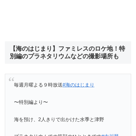
【海のはじまり】ファミレスのロケ地！特
別編のプラネタリウムなどの撮影場所も
毎週月曜よる９時放送
#海のはじまり
〜特別編より〜
海を預け、2人きりで出かけた水季と津野