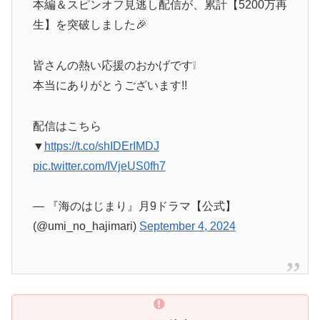
本編＆スピンオフ見逃し配信が、累計【5200万再
生】を突破しました🎉
皆さんの熱い応援のおかげです❕
本当にありがとうございます!!
配信はこちら
▼
https://t.co/shIDErIMDJ
pic.twitter.com/IVjeUS0fh7
— 『海のはじまり』月9ドラマ【公式】
(@umi_no_hajimari)
September 4, 2024