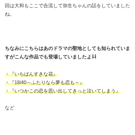
回は大和もここで合流して弥生ちゃんの話をしていました
ね。
ちなみにこちらはあのドラマの聖地としても知られていま
すがこんな作品でも登場していましたよ⇩⇩
・『いちばんすきな花』
・『18/40～ふたりなら夢も恋も～』
・『いつかこの恋を思い出してきっと泣いてしまう』
など