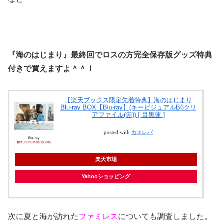
『海のはじまり』最終回でロスの方完全保存版グッズ特典
付きで買えますよ＾＾！
【楽天ブックス限定先着特典】海のはじまり
Blu-ray BOX【Blu-ray】(キービジュアルB6クリ
アファイル(赤)) [ 目黒蓮 ]
posted with
カエレバ
楽天市場
Yahooショッピング
次に夏と海が訪れた
ファミレス
についても調査しました。