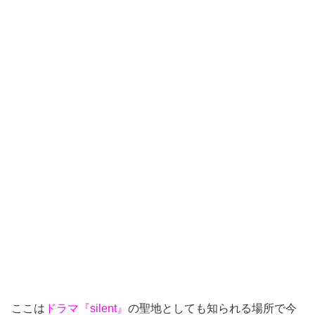
ここは
ドラマ『silent』
の聖地としても知られる場所で今