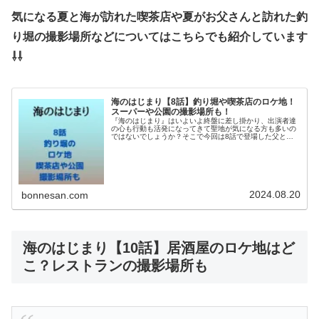
気になる夏と海が訪れた喫茶店や夏がお父さんと訪れた釣
り堀の撮影場所などについてはこちらでも紹介しています
⇩⇩
海のはじまり【8話】釣り堀や喫茶店のロケ地！
スーパーや公園の撮影場所も！
『海のはじまり』はいよいよ終盤に差し掛かり、出演者達
の心も行動も活発になってきて聖地が気になる方も多いの
ではないでしょうか？そこで今回は8話で登場した父との
喫茶店や釣り堀のロケ地について調べてみました。弥生さ
んと訪れたスーパーや公園の撮影場...
2024.08.20
bonnesan.com
海のはじまり【10話】居酒屋のロケ地はど
こ？レストランの撮影場所も