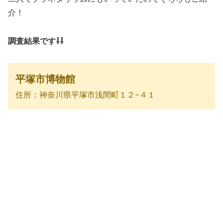
介！
調査結果です⇩⇩
平塚市博物館
住所：神奈川県平塚市浅間町１２−４１