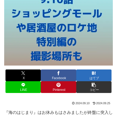
X
Facebook
はてブ
LINE
Pinterest
コピー
2024.09.10
2024.09.25
『海のはじまり』はお休みもはさみましたが終盤に突入し