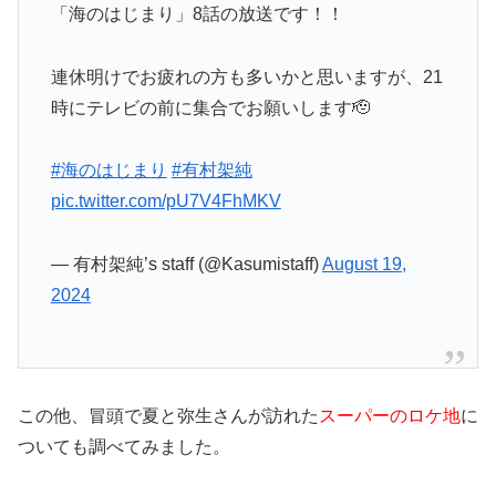
「海のはじまり」8話の放送です！！
連休明けでお疲れの方も多いかと思いますが、21
時にテレビの前に集合でお願いします🫡
#海のはじまり
#有村架純
pic.twitter.com/pU7V4FhMKV
— 有村架純’s staff (@Kasumistaff)
August 19,
2024
この他、冒頭で夏と弥生さんが訪れた
スーパーのロケ地
に
ついても調べてみました。