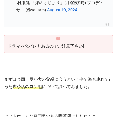
— 村瀬健 「海のはじまり」(月曜夜9時) プロデュ
ーサー (@sellarm)
August 19, 2024
ドラマネタバレもあるのでご注意下さい!
まずは今回、夏が実の父親に会うという事で海も連れて行
った
喫茶店のロケ地
について調べてみました。
アットホームな雰囲気のある喫茶店でしたね＾＾