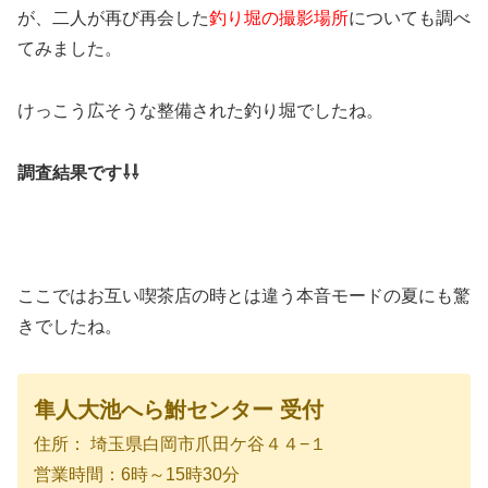
が、二人が再び再会した
釣り堀の撮影場所
についても調べ
てみました。
けっこう広そうな整備された釣り堀でしたね。
調査結果です⇩⇩
ここではお互い喫茶店の時とは違う本音モードの夏にも驚
きでしたね。
隼人大池へら鮒センター 受付
住所： 埼玉県白岡市爪田ケ谷４４−１
営業時間：6時～15時30分