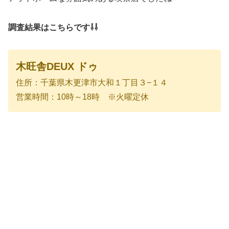
調査結果はこちらです⇩⇩
木旺舎DEUX ドゥ
住所：千葉県木更津市大和１丁目３−１４
営業時間：10時～18時 ※火曜定休