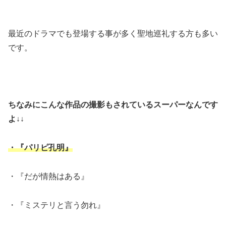
最近のドラマでも登場する事が多く聖地巡礼する方も多い
です。
ちなみにこんな作品の撮影もされているスーパーなんです
よ↓↓
・『パリピ孔明』
・『だが情熱はある』
・『ミステリと言う勿れ』