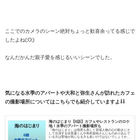
ここでのカメラのシーン絶対ちょっと歓喜余ってる感じで
したよね(;O;)
なんだかんだ親子愛を感じるいいシーンでした。
気になる水季のアパートや大和と弥生さんが訪れたカフェ
の撮影場所についてはこちらでも紹介していますよ⇩⇩
海のはじまり【6話】カフェやレストランのロケ
地！水季のアパート撮影場所も
『海のはじまり』は情景も美しく登場人物の心の動きにそ
して出演する目黒蓮くんや有村架純さんにものめり込んで
いる方は聖地が気になる方も多いのではないでしょうか？