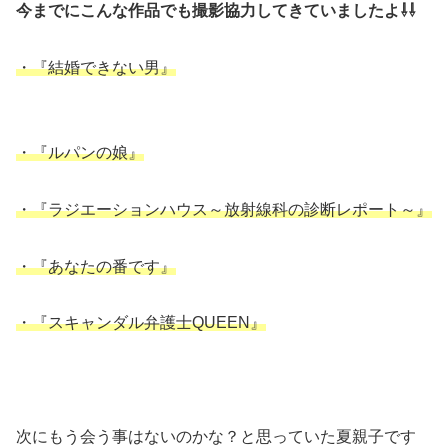
今までにこんな作品でも撮影協力してきていましたよ⇩⇩
・『結婚できない男』
・『ルパンの娘』
・『ラジエーションハウス～放射線科の診断レポート～』
・『あなたの番です』
・『スキャンダル弁護士QUEEN』
次にもう会う事はないのかな？と思っていた夏親子です