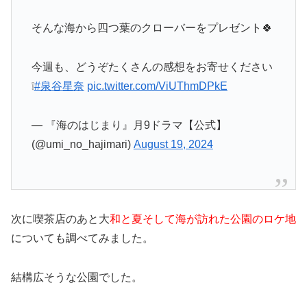
そんな海から四つ葉のクローバーをプレゼント🍀
今週も、どうぞたくさんの感想をお寄せください
❕
#泉谷星奈
pic.twitter.com/ViUThmDPkE
— 『海のはじまり』月9ドラマ【公式】
(@umi_no_hajimari)
August 19, 2024
次に喫茶店のあと大
和と夏そして海が訪れた公園のロケ地
についても調べてみました。
結構広そうな公園でした。