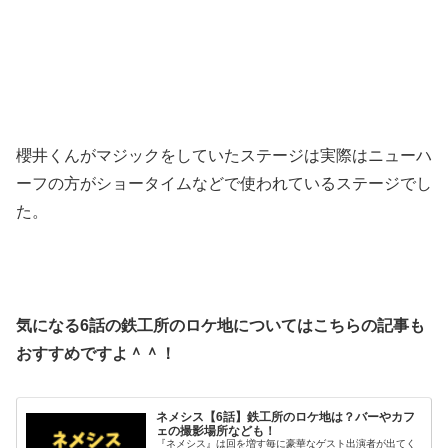
櫻井くんがマジックをしていたステージは実際はニューハ
ーフの方がショータイムなどで使われているステージでし
た。
気になる6話の鉄工所のロケ地についてはこちらの記事も
おすすめですよ＾＾！
ネメシス【6話】鉄工所のロケ地は？バーやカフ
ェの撮影場所なども！
『ネメシス』は回を増す毎に豪華なゲスト出演者が出てく