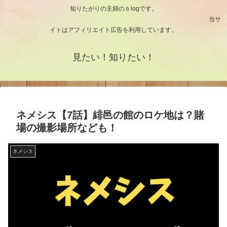
知りたがりの主婦のｂlogです。
当サ
イトはアフィリエイト広告を利用しています。
見たい！知りたい！
ネメシス【7話】緋邑の館のロケ地は？賭
場の撮影場所なども！
ネメシス