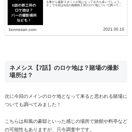
る事から撮影スポットが気になってる方も多いでしょう。
そこで今回は6話の相模鉄工所のロケ地について調べてみ
ました＾＾バーやコンテナ郡の撮影場所も調査！それでは
早速チェックして行きましょう♪ネ...
2021.05.15
bonnesan.com
ネメシス【7話】のロケ地は？賭場の撮影
場所は？
次に今回のメインのロケ地となって来ると思われる賭場に
ついても調べてみました！
こちらは和風の豪邸といった感じの場所で旅館や料亭など
の可能性もありますが、只今調査中です。