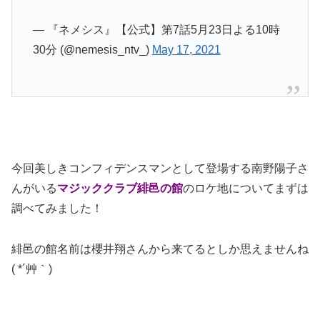
— 『ネメシス』【公式】第7話5月23日よる10時
30分 (@nemesis_ntv_)
May 17, 2021
今回美しきコンフィデンスマンとして登場する南野陽子さ
んがいる
マジッククラブ緋邑の館
のロケ地についてまずは
調べてみました！
緋邑の館名前は櫻井翔さんから来てるとしか思えませんね
( *´艸｀)