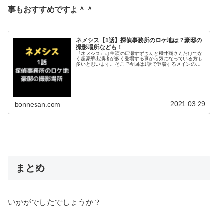
事もおすすめですよ＾＾
ネメシス【1話】探偵事務所のロケ地は？豪邸の
撮影場所なども！
『ネメシス』は主演の広瀬すずさんと櫻井翔さんだけでな
く超豪華出演者が多く登場する事から気になっている方も
多いと思います。そこで今回は1話で登場するメインのロ
ケ地ネメシス探偵事務所のロケ地について調べてみまし
た！超大豪邸の撮影場所なども調査＾...
2021.03.29
bonnesan.com
まとめ
いかがでしたでしょうか？