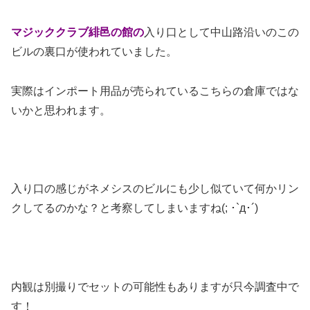
マジッククラブ緋邑の館の
入り口として中山路沿いのこの
ビルの裏口が使われていました。
実際はインポート用品が売られているこちらの倉庫ではな
いかと思われます。
入り口の感じがネメシスのビルにも少し似ていて何かリン
クしてるのかな？と考察してしまいますね(; ･`д･´)
内観は別撮りでセットの可能性もありますが只今調査中で
す！