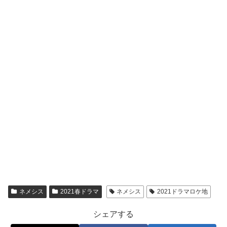
ネメシス
2021春ドラマ
ネメシス
2021ドラマロケ地
シェアする