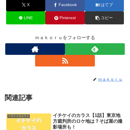
X
Facebook
はてブ
LINE
Pinterest
コピー
ｍａｋｏｒｕをフォローする
ｍａｋｏｒｕ
関連記事
イチケイのカラス【1話】東京地
イチケイのカラス
方裁判所のロケ地は？そば屋の撮
影場所も！