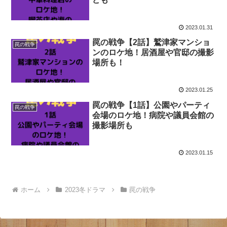
2023.01.31
罠の戦争【2話】鷲津家マンショ
罠の戦争
ンのロケ地！居酒屋や官邸の撮影
場所も！
2023.01.25
罠の戦争【1話】公園やパーティ
罠の戦争
会場のロケ地！病院や議員会館の
撮影場所も
2023.01.15
ホーム
2023冬ドラマ
罠の戦争