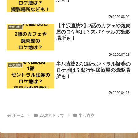
2020.08.02
【半沢直樹2】2話のカフェや焼肉
半沢直樹
屋のロケ地は？スパイラルの撮影
場所も！
2020.07.26
半沢直樹2の1話セントラル証券の
半沢直樹
ロケ地は？銀行や居酒屋の撮影場
所も！
2020.04.17
ホーム
2020春ドラマ
半沢直樹