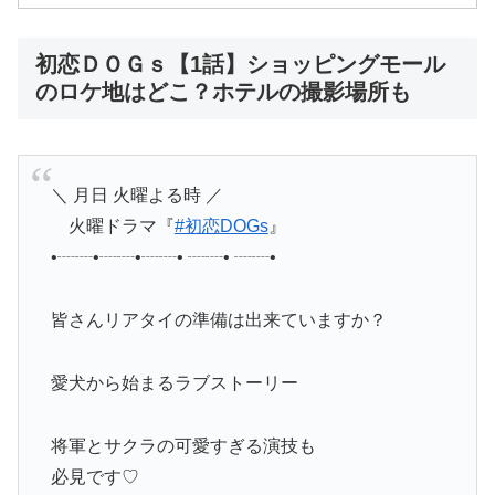
初恋ＤＯＧｓ【1話】ショッピングモール
のロケ地はどこ？ホテルの撮影場所も
＼ 月日 火曜よる時 ／
火曜ドラマ『
#初恋DOGs
』
•┈┈•┈┈•┈┈• ┈┈• ┈┈•
皆さんリアタイの準備は出来ていますか？
愛犬から始まるラブストーリー
将軍とサクラの可愛すぎる演技も
必見です♡