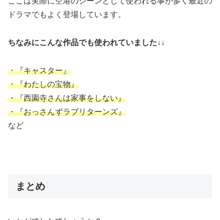
ここは実際に空港のシーンとして使われる事が多く最近の
ドラマでもよく登場しています。
ちなみにこんな作品でも使われていました↓↓
・『キャスター』
・『わたしの宝物』
・『西園寺さんは家事をしない』
・『おっさんずラブリターンズ』
など
まとめ