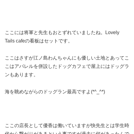
ここには将軍と先生もおとずれていましたね。Lovely
Tails cafeの看板はセットです。
ここはさすが江ノ島わんちゃんにも優しい土地とあってこ
こはアパレルを併設したドッグカフェで屋上にはドッグラ
ンもあります。
海を眺めながらのドッグラン最高ですよ(*^_^*)
ここの店長として優香は働いていますが快先生とは学生時
代から繋がりがあるという事ですが過去に何があったんで