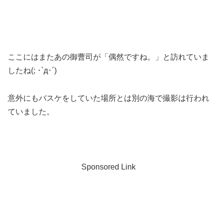
ここにはまたあの御曹司が「偶然ですね。」と訪れていま
したね(; ･`д･´)
意外にもバスケをしていた場所とは別の海で撮影は行われ
ていました。
Sponsored Link