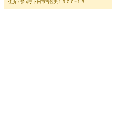
住所：静岡県下田市吉佐美１９００−１３