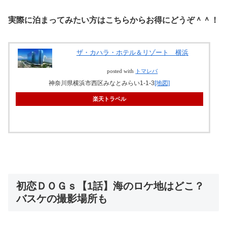
実際に泊まってみたい方はこちらからお得にどうぞ＾＾！
ザ・カハラ・ホテル＆リゾート 横浜
posted with
トマレバ
神奈川県横浜市西区みなとみらい1-1-3
[地図]
楽天トラベル
初恋ＤＯＧｓ【1話】海のロケ地はどこ？
バスケの撮影場所も