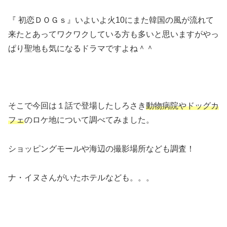
『 初恋ＤＯＧｓ』いよいよ火10にまた韓国の風が流れて
来たとあってワクワクしている方も多いと思いますがやっ
ぱり聖地も気になるドラマですよね＾＾
そこで今回は１話で登場したしろさき
動物病院やドッグカ
フェ
のロケ地について調べてみました。
ショッピングモールや海辺の撮影場所なども調査！
ナ・イヌさんがいたホテルなども。。。