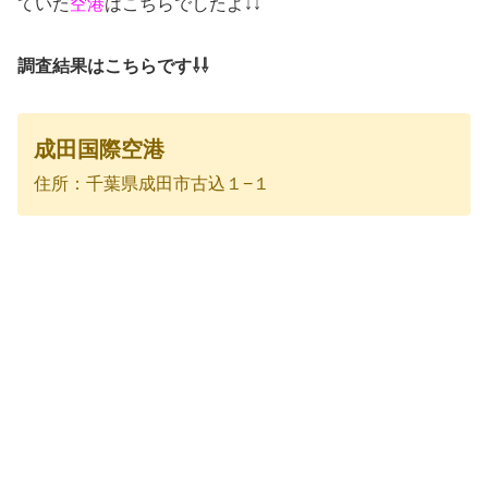
ていた
空港
はこちらでしたよ↓↓
調査結果はこちらです⇩⇩
成田国際空港
住所：千葉県成田市古込１−１