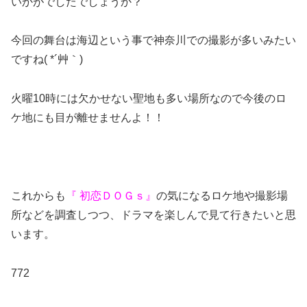
いかがでしたでしょうか？
今回の舞台は海辺という事で神奈川での撮影が多いみたい
ですね( *´艸｀)
火曜10時には欠かせない聖地も多い場所なので今後のロ
ケ地にも目が離せませんよ！！
これからも
『 初恋ＤＯＧｓ』
の気になるロケ地や撮影場
所などを調査しつつ、ドラマを楽しんで見て行きたいと思
います。
772