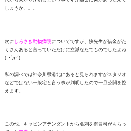
しょうか。。。
次に
しろさき動物病院
についてですが、快先生が借金がた
くさんあると言っていただけに立派なたてものでしたよね
(; ･`д･´)
私の調べでは神奈川県港北にあると見られますがスタジオ
などではない一般宅と言う事が判明したので一旦公開を控
えます。
この他、キャビンアテンダントから名刺を御曹司がもらっ