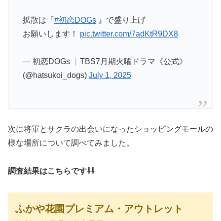
拡散は『
#初恋DOGs
』で盛り上げ
お願いします！
pic.twitter.com/7adKtR9DX8
— 初恋DOGs ︴TBS7月期火曜ドラマ《公式》
(@hatsukoi_dogs)
July 1, 2025
次に将軍とサクラの出会いになったショッピングモールの
様な場所について調べてみました。
調査結果はこちらです⇩⇩
ふかや花園プレミアム・アウトレット