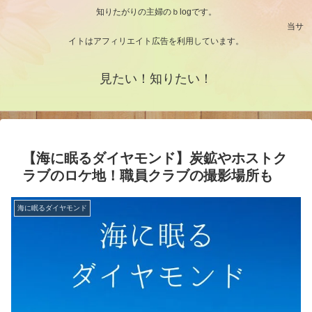
知りたがりの主婦のｂlogです。
当サ
イトはアフィリエイト広告を利用しています。
見たい！知りたい！
【海に眠るダイヤモンド】炭鉱やホストク
ラブのロケ地！職員クラブの撮影場所も
海に眠るダイヤモンド