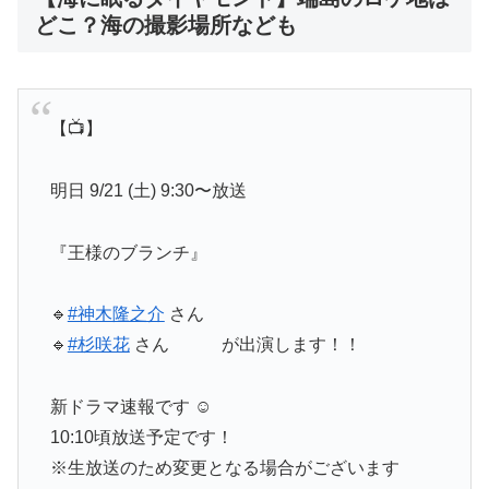
どこ？海の撮影場所なども
【📺】
明日 9/21 (土) 9:30〜放送
『王様のブランチ』
🔹
#神木隆之介
さん
🔹
#杉咲花
さん が出演します！！
新ドラマ速報です ☺︎
10:10頃放送予定です！
※生放送のため変更となる場合がございます