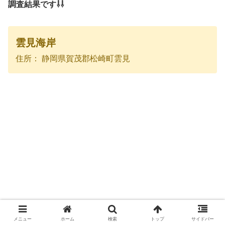
調査結果です⇩⇩
雲見海岸
住所： 静岡県賀茂郡松崎町雲見
メニュー
ホーム
検索
トップ
サイドバー