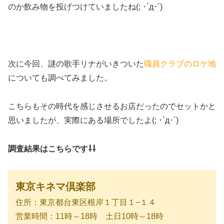
のか飲み物を投げつけていましたね(; ･`д･´)
次に今回、謎の歌手リナがいきついた
職員クラブのロケ地
についても調べてみました。
こちらもその時代を感じさせるお店だったのでセットかと
思いましたが、実際にある場所でしたよ(; ･`д･´)
調査結果はこちらです⇩⇩
東京キネマ倶楽部
住所：東京都台東区根岸１丁目１−１４
営業時間：11時～18時 土日10時～18時