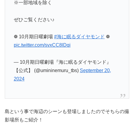
※一部地域を除く
ぜひご覧ください♪
❁ 10月期日曜劇場
#海に眠るダイヤモンド
❁
pic.twitter.com/svxCC8lDqi
— 10月期日曜劇場『海に眠るダイヤモンド』
【公式】 (@umininemuru_tbs)
September 20,
2024
島という事で海辺のシーンも登場しましたのでそちらの撮
影場所もご紹介！