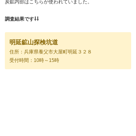
炭鉱内部はこちらが使われていました。
調査結果です⇩⇩
明延鉱山探検坑道
住所：兵庫県養父市大屋町明延３２８
受付時間：10時～15時