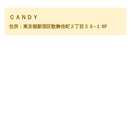
ＣＡＮＤＹ
住所：東京都新宿区歌舞伎町２丁目２３−１ 6F