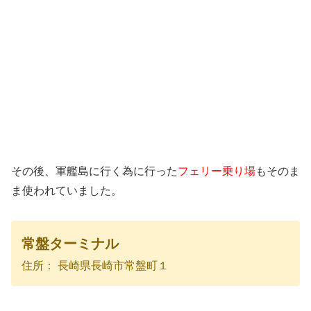
その後、軍艦島に行く為に行った
フェリー乗り場
もそのま
ま使われていました。
常盤ターミナル
住所： 長崎県長崎市常盤町１