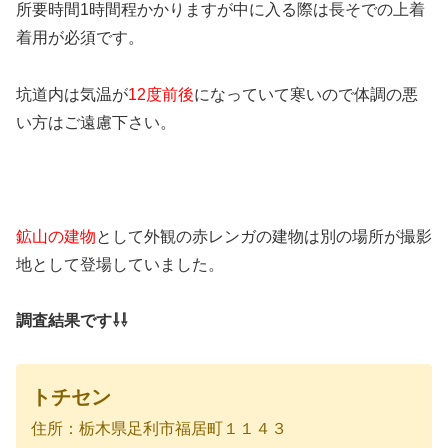
所要時間1時間程かかりますが中に入る際は長そでの上着
着用が必須です。
坑道内は気温が
12度前後
になっていて寒いので体調の悪
い方はご遠慮下さい。
鉱山の建物
として外観の赤レンガの建物は別の場所が撮影
地として登場していました。
調査結果です⇩⇩
トチセン
住所：栃木県足利市福居町１１４３