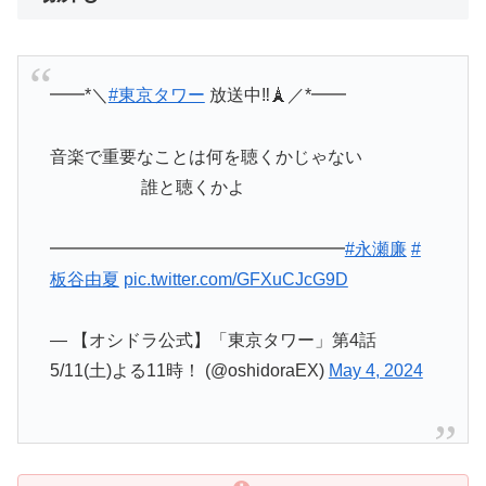
━━*＼
#東京タワー
放送中‼︎🗼／*━━
音楽で重要なことは何を聴くかじゃない
誰と聴くかよ
━━━━━━━━━━━━━━━━━
#永瀬廉
#
板谷由夏
pic.twitter.com/GFXuCJcG9D
— 【オシドラ公式】「東京タワー」第4話
5/11(土)よる11時！ (@oshidoraEX)
May 4, 2024