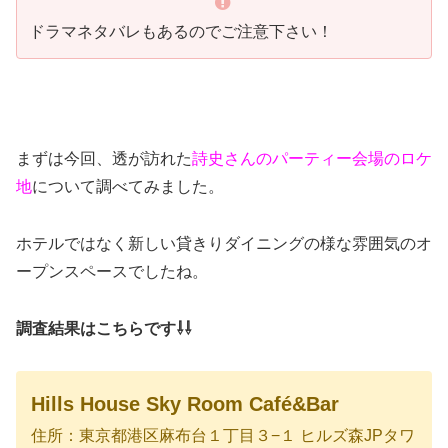
ドラマネタバレもあるのでご注意下さい！
まずは今回、透が訪れた
詩史さんのパーティー会場のロケ
地
について調べてみました。
ホテルではなく新しい貸きりダイニングの様な雰囲気のオ
ープンスペースでしたね。
調査結果はこちらです⇩⇩
Hills House Sky Room Café&Bar
住所：東京都港区麻布台１丁目３−１ ヒルズ森JPタワ