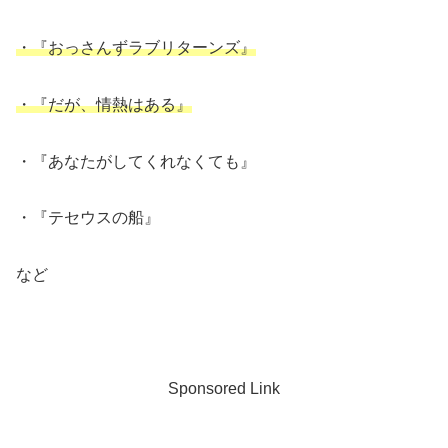
・『おっさんずラブリターンズ』
・『だが、情熱はある』
・『あなたがしてくれなくても』
・『テセウスの船』
など
Sponsored Link