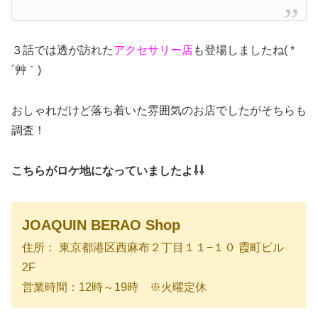
３話では透が訪れた
アクセサリー店
も登場しましたね( *
´艸｀)
おしゃれだけど落ち着いた雰囲気のお店でしたがそちらも
調査！
こちらがロケ地になっていましたよ⇩⇩
JOAQUIN BERAO Shop
住所： 東京都港区西麻布２丁目１１−１０ 霞町ビル
2F
営業時間：12時～19時 ※火曜定休