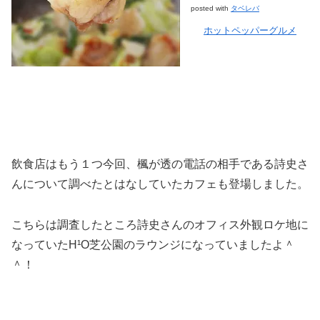
posted with
タベレバ
ホットペッパーグルメ
飲食店はもう１つ今回、楓が透の電話の相手である詩史さ
んについて調べたとはなしていたカフェも登場しました。
こちらは調査したところ詩史さんのオフィス外観ロケ地に
なっていたH¹O芝公園のラウンジになっていましたよ＾
＾！