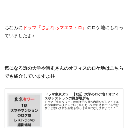
ちなみに
ドラマ『さよならマエストロ』
のロケ地にもなっ
ていましたよ♪
気になる透の大学や詩史さんのオフィスのロケ地はこちら
でも紹介していますよ⇩⇩
ドラマ東京タワー【1話】大学のロケ地！オフィ
スやレストランの撮影場所も
ドラマ『東京タワー』は刺激的な原作内容ながらアイドル
の永瀬廉君が演じるという事もあって注目されている方は
多いと思いますが聖地もやっぱり気になりますよね＾＾そ
こで今回は１話で登場した大学や浅野詩史のオフィスなど
のロケ地について調べてみました。...