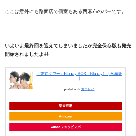
ここは意外にも路面店で個室もある西麻布のバーです。
いよいよ最終回を迎えてしまいましたが完全保存版も発売
開始されましたよ⇩⇩
「東京タワー」Blu-ray BOX【Blu-ray】 [ 永瀬廉
]
posted with
カエレバ
楽天市場
Amazon
Yahooショッピング