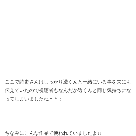
ここで詩史さんはしっかり透くんと一緒にいる事を夫にも
伝えていたので視聴者もなんだか透くんと同じ気持ちにな
ってしまいましたね＾＾；
ちなみにこんな作品で使われていましたよ↓↓