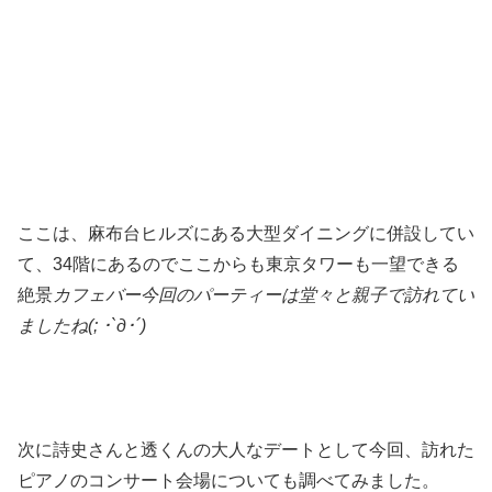
ここは、麻布台ヒルズにある大型ダイニングに併設してい
て、34階にあるのでここからも東京タワーも一望できる
絶景
カフェバー
今回のパーティーは堂々と親子で訪れてい
ましたね(; ･`д･´)
次に詩史さんと透くんの大人なデートとして今回、訪れた
ピアノのコンサート会場についても調べてみました。