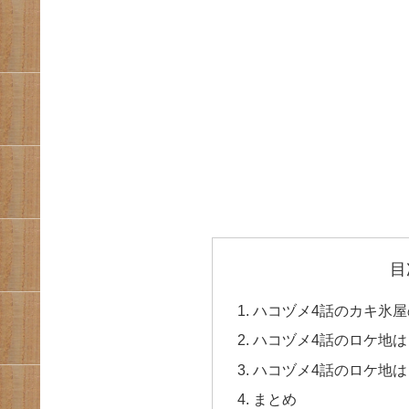
目
ハコヅメ4話のカキ氷
ハコヅメ4話のロケ地
ハコヅメ4話のロケ地
まとめ