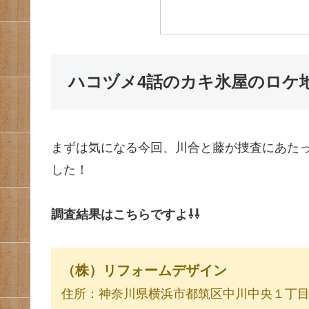
ハコヅメ4話のカキ氷屋のロケ
まずは気になる今回、川合と藤が捜査にあた
した！
調査結果はこちらですよ⇩⇩
（株）リフォームデザイン
住所：神奈川県横浜市都筑区中川中央１丁目