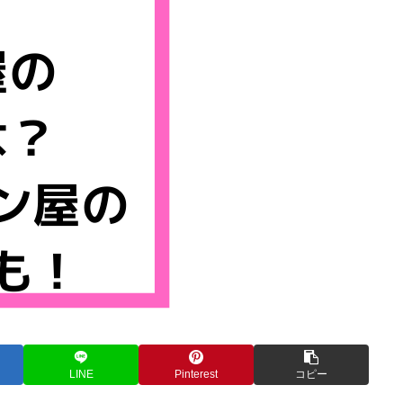
LINE
Pinterest
コピー