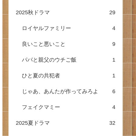
2025秋ドラマ
29
ロイヤルファミリー
4
良いこと悪いこと
9
パパと親父のウチご飯
1
ひと夏の共犯者
1
じゃあ、あんたが作ってみろよ
6
フェイクマミー
4
2025夏ドラマ
32