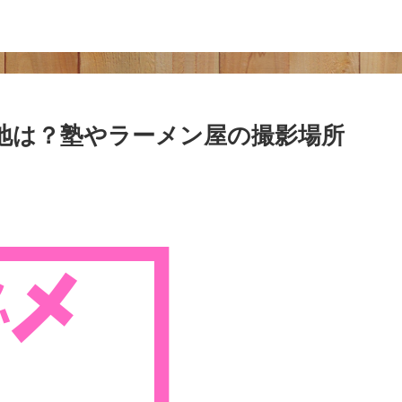
地は？塾やラーメン屋の撮影場所