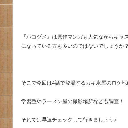
『ハコヅメ』は原作マンガも人気ながらキャ
になっている方も多いのではないでしょうか
そこで今回は4話で登場するカキ氷屋のロケ地
学習塾やラーメン屋の撮影場所なども調査！
それでは早速チェックして行きましょう♪