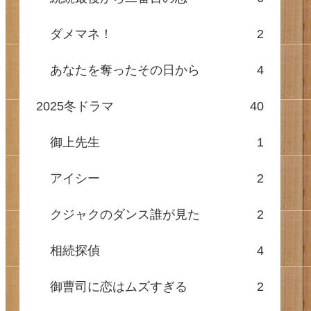
ダメマネ！
2
あなたを奪ったその日から
4
2025冬ドラマ
40
御上先生
1
アイシー
2
クジャクのダンス誰が見た
2
相続探偵
4
御曹司に恋はムズすぎる
2