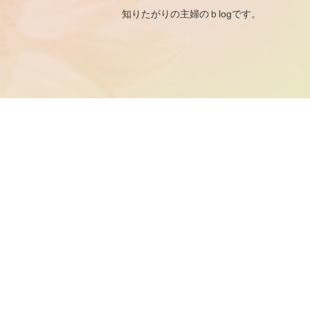
知りたがりの主婦のｂ