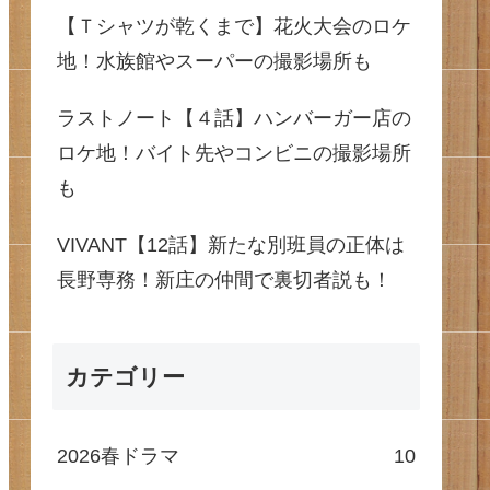
【Ｔシャツが乾くまで】花火大会のロケ
地！水族館やスーパーの撮影場所も
ラストノート【４話】ハンバーガー店の
ロケ地！バイト先やコンビニの撮影場所
も
VIVANT【12話】新たな別班員の正体は
長野専務！新庄の仲間で裏切者説も！
カテゴリー
2026春ドラマ
10