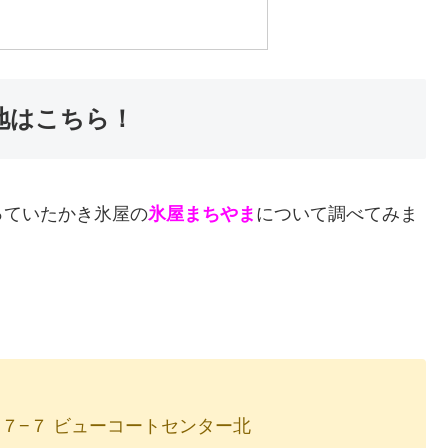
地はこちら！
っていたかき氷屋の
氷屋まちやま
について調べてみま
７−７ ビューコートセンター北