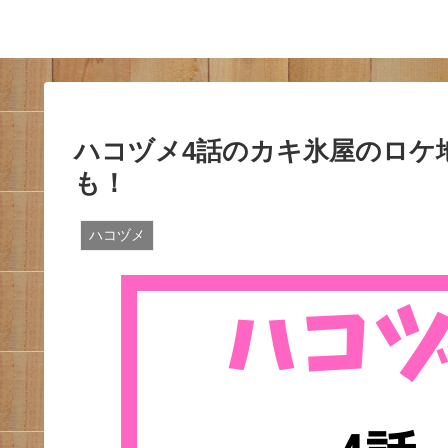
ハコヅメ4話のカキ氷屋のロケ
も！
ハコヅメ