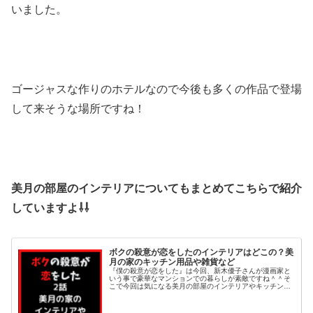
いました。
ゴージャスな作りのホテルなので今後も多くの作品で登場
して来そうな場所ですね！
美月の部屋のインテリアについてもまとめてこちらで紹介
していますよ⇩⇩
ボクの殺意が恋をしたのインテリアはどこの？美
月の家のキッチン用品や雑貨など
『僕の殺意が恋をした』は今回、新木優子さんが漫画家と
いう事で豪華なマンションでの暮らしが素敵ですね＾＾そ
こで今回は気になる美月の部屋のインテリアやキッチン用
品について調べてみました＾＾かわいくておしゃれにみえ
る雑貨なども調査！それでは早速チ...