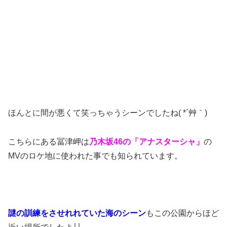
ほんとに間が悪くて笑っちゃうシーンでしたね( *´艸｀)
こちらにある冨津岬は
乃木坂46の「アナスターシャ」
の
MVのロケ地に使われた事でも知られています。
謎の訓練をさせれれていた海のシーン
もこの公園からほど