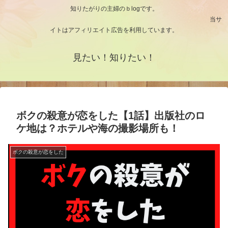
知りたがりの主婦のｂlogです。
当サ
イトはアフィリエイト広告を利用しています。
見たい！知りたい！
ボクの殺意が恋をした【1話】出版社のロ
ケ地は？ホテルや海の撮影場所も！
ボクの殺意が恋をした