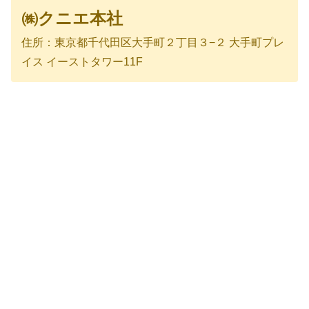
㈱クニエ本社
住所：東京都千代田区大手町２丁目３−２ 大手町プレ
イス イーストタワー11F