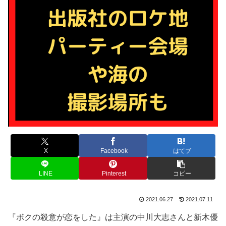
X
Facebook
はてブ
LINE
Pinterest
コピー
2021.06.27
2021.07.11
『ボクの殺意が恋をした』は主演の中川大志さんと新木優