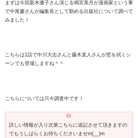
まずは今回新木優子さん演じる鳴宮美月が漫画家という事
で中尾慶さんが編集長として勤める出版社について調べて
みました！
こちらは1話で中川大志さんと藤木直人さんが窓を拭くシ
ーンでも登場しますね＾＾
こちらについては只今調査中です！
詳しい情報が入り次第こちらに追記させて頂きますの
でもうしばらくお待ちくださいませm(__)m