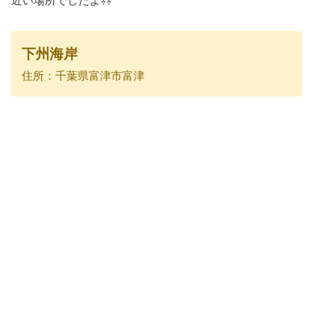
近い場所でしたよ⇩⇩
下州海岸
住所：千葉県富津市富津