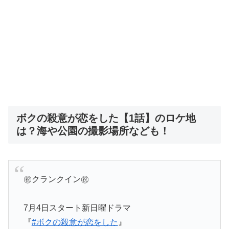
ボクの殺意が恋をした【1話】のロケ地
は？海や公園の撮影場所なども！
㊗️クランクイン㊗️
7月4日スタート新日曜ドラマ
『
#ボクの殺意が恋をした
』