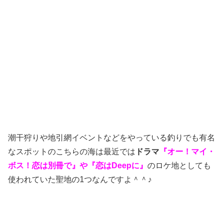
潮干狩りや地引網イベントなどをやっている釣りでも有名
なスポットのこちらの海は最近では
ドラマ
『オー！マイ・
ボス！恋は別冊で』や『恋はDeepに』
のロケ地としても
使われていた聖地の1つなんですよ＾＾♪