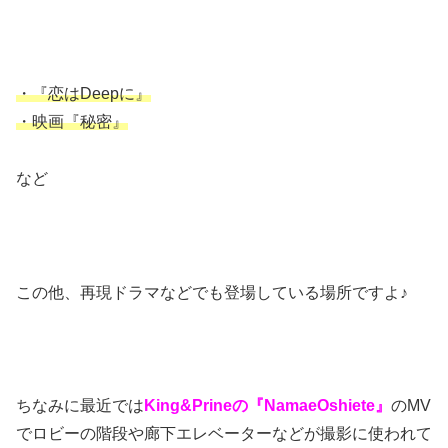
・『恋はDeepに』
・映画『秘密』
など
この他、再現ドラマなどでも登場している場所ですよ♪
ちなみに最近では
King&Prineの『NamaeOshiete』
のMV
でロビーの階段や廊下エレベーターなどが撮影に使われて