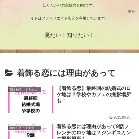
知りたがりの主婦のｂlogです。
当サ
イトはアフィリエイト広告を利用しています。
見たい！知りたい！
着飾る恋には理由があって
【着飾る恋】最終回の結婚式のロ
着飾る恋には理由があって
ケ地は？学校やカフェの撮影場所
も！
2021.06.23
着飾る恋には理由があって9話フ
着飾る恋には理由があって
レンチのロケ地は？ジンギスカン
の撮影場所も