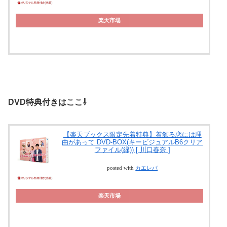
楽天市場
DVD特典付きはここ⇩
【楽天ブックス限定先着特典】着飾る恋には理
由があって DVD-BOX(キービジュアルB6クリア
ファイル(緑)) [ 川口春奈 ]
posted with
カエレバ
楽天市場