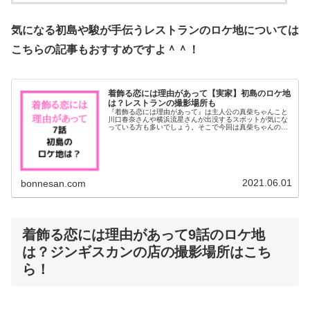
気になる初島や駿が手伝うレストランのロケ地については
こちらの記事もおすすめですよ＾＾！
着飾る恋には理由があって【実家】初島のロケ地
は？レストランの撮影場所も
『着飾る恋には理由があって』は主人公の真柴ちゃんこと
川口春奈さんや横浜流星さんが出没するスポットが気にな
っている方も多いでしょう。そこで今回は真柴ちゃんの実
家がある初島のロケ地について調べてみました＾＾新店レ
ストランHortensiaの撮影...
2021.06.01
bonnesan.com
着飾る恋には理由があって9話のロケ地
は？ジンギスカンの店の撮影場所はこち
ら！