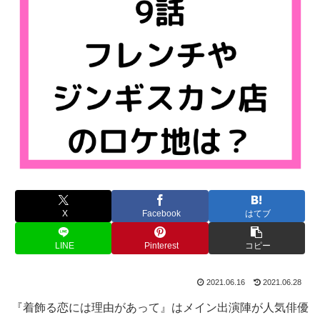
X
Facebook
はてブ
LINE
Pinterest
コピー
2021.06.16
2021.06.28
『着飾る恋には理由があって』はメイン出演陣が人気俳優