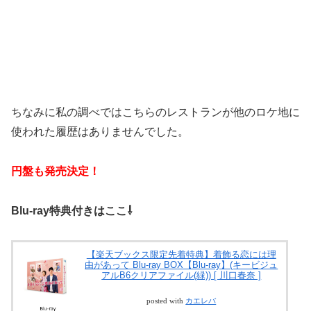
ちなみに私の調べではこちらのレストランが他のロケ地に
使われた履歴はありませんでした。
円盤も発売決定！
Blu-ray特典付きはここ⇩
【楽天ブックス限定先着特典】着飾る恋には理
由があって Blu-ray BOX【Blu-ray】(キービジュ
アルB6クリアファイル(緑)) [ 川口春奈 ]
posted with
カエレバ