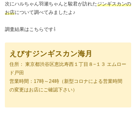
次にハルちゃん羽瀬ちゃんと駿君が訪れた
ジンギスカンの
お店
について調べてみましたよ♪
調査結果はこちらです⇩
えびすジンギスカン海月
住所： 東京都渋谷区恵比寿西１丁目８−１３ エムロー
ド戸田
営業時間：17時～24時（新型コロナによる営業時間
の変更はお店にご確認下さい）