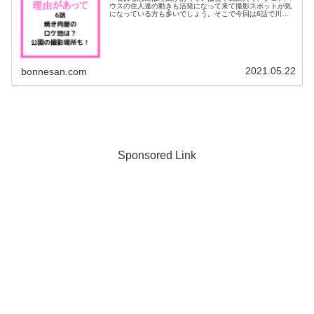
ウスの住人達の動きも活発になって来て撮影スポットが気
になっている方も多いでしょう。そこで今回は6話で川口
春奈さんと丸山くんが訪れる焼き肉屋のロケ地について調
べてみました＾＾こうじとのお散歩...
2021.05.22
bonnesan.com
Sponsored Link