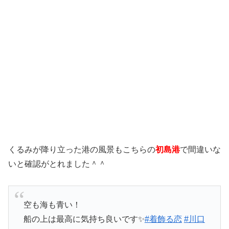
くるみが降り立った港の風景もこちらの
初島港
で間違いな
いと確認がとれました＾＾
空も海も青い！
船の上は最高に気持ち良いです✨
#着飾る恋
#川口