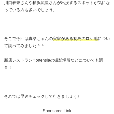
川口春奈さんや横浜流星さんが出没するスポットが気にな
っている方も多いでしょう。
そこで今回は真柴ちゃんの
実家がある初島のロケ地
につい
て調べてみました＾＾
新店レストランHortensiaの撮影場所などについても調
査！
それでは早速チェックして行きましょう♪
Sponsored Link