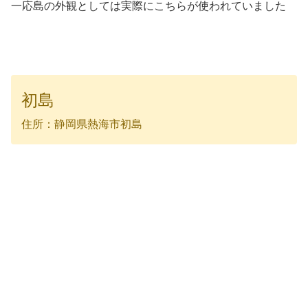
一応島の外観としては実際にこちらが使われていました
初島
住所：静岡県熱海市初島