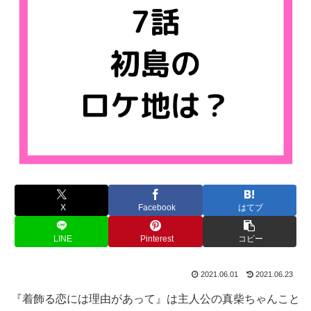
X
Facebook
はてブ
LINE
Pinterest
コピー
2021.06.01
2021.06.23
『着飾る恋には理由があって』は主人公の真柴ちゃんこと