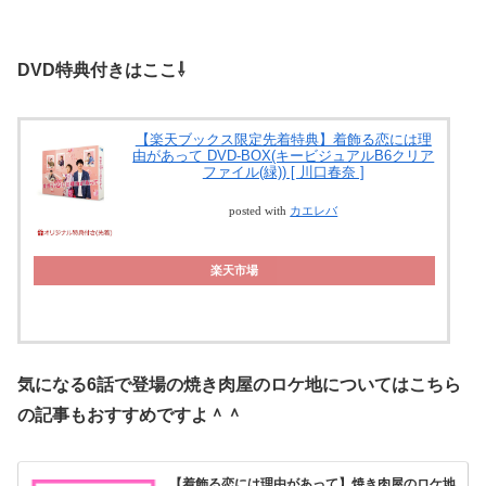
DVD特典付きはここ⇩
【楽天ブックス限定先着特典】着飾る恋には理
由があって DVD-BOX(キービジュアルB6クリア
ファイル(緑)) [ 川口春奈 ]
posted with
カエレバ
楽天市場
気になる6話で登場の焼き肉屋のロケ地についてはこちら
の記事もおすすめですよ＾＾
【着飾る恋には理由があって】焼き肉屋のロケ地