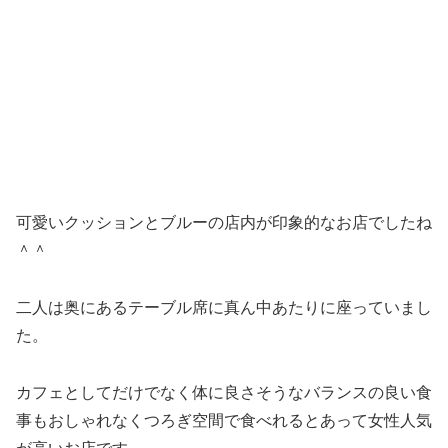
可愛いクッションとブルーの店内が印象的なお店でしたね
＾＾
二人は奥にあるテーブル席に真ん中あたりに座っていまし
た。
カフェとしてだけでなく体に良さそうなバランスの良い食
事もおしゃれなくつろぎ空間で食べれるとあって女性人気