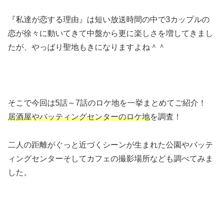
『私達が恋する理由』は短い放送時間の中で3カップルの
恋が徐々に動いてきて中盤から更に楽しさを増してきまし
たが、やっぱり聖地もきになりますよね＾＾
そこで今回は5話～7話のロケ地を一挙まとめてご紹介！
居酒屋やバッティングセンターのロケ地
を調査！
二人の距離がぐっと近づくシーンが生まれた公園やバッテ
ィングセンターそしてカフェの撮影場所なども調べてみま
した。