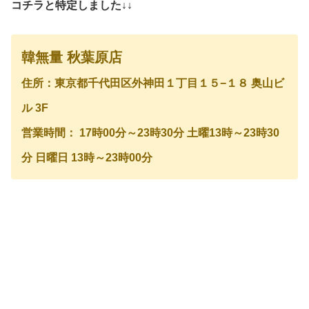
コチラと特定しました↓↓
韓無量 秋葉原店
住所：東京都千代田区外神田１丁目１５−１８ 奥山ビ
ル 3F
営業時間： 17時00分～23時30分 土曜13時～23時30
分 日曜日 13時～23時00分