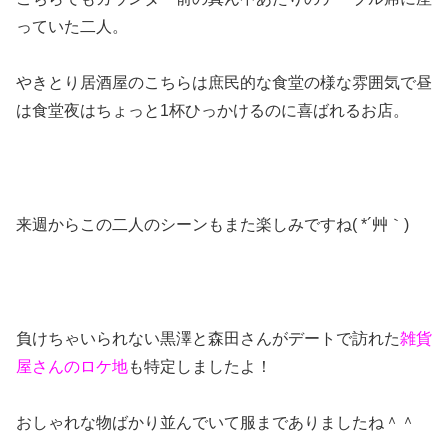
っていた二人。
やきとり居酒屋のこちらは庶民的な食堂の様な雰囲気で昼
は食堂夜はちょっと1杯ひっかけるのに喜ばれるお店。
来週からこの二人のシーンもまた楽しみですね( *´艸｀)
負けちゃいられない黒澤と森田さんがデートで訪れた
雑貨
屋さんのロケ地
も特定しましたよ！
おしゃれな物ばかり並んでいて服までありましたね＾＾