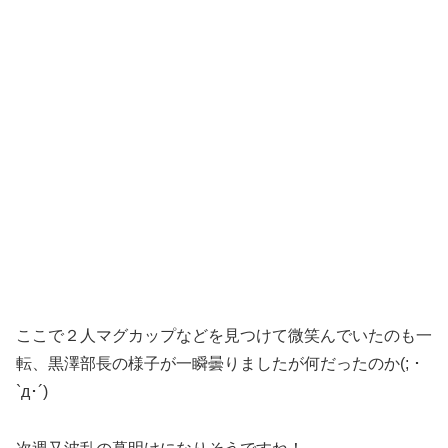
ここで２人マグカップなどを見つけて微笑んでいたのも一
転、黒澤部長の様子が一瞬曇りましたが何だったのか(; ･
`д･´)