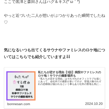
ここで黒澤と森田さんはハグ＆キス(*´ω｀*)
やっと近づいた二人が想いがぶつかりあった瞬間でしたね
♡
気になるいつも出てくるサウナやファミレスのロケ地につ
いてはこちらでも紹介していますよ⇩⇩
私たちが恋する理由【3話】病院やファミレスの
ロケ地！サウナの撮影場所も
『私たちが恋する理由』はそれぞれのオフィスラブを描く
とあって、会社内での撮影が多いですが、登場人物それぞ
れの恋模様が描かれるという事もあり社外の聖地も気にな
る方もいるのではないでしょうか？そこで今回は3話で登
場する病院やファミレスのロケ地に...
2024.10.20
bonnesan.com