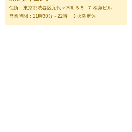
住所：東京都渋谷区元代々木町５５−７ 桜苑ビル
営業時間：11時30分～22時 ※火曜定休