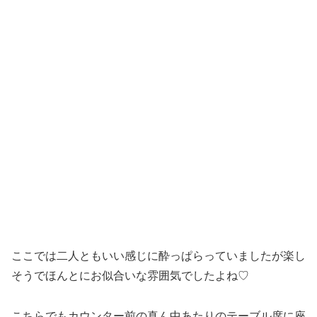
ここでは二人ともいい感じに酔っぱらっていましたが楽し
そうでほんとにお似合いな雰囲気でしたよね♡
こちらでもカウンター前の真ん中あたりのテーブル席に座