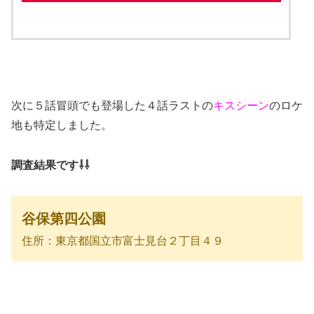
次に５話冒頭でも登場した４話ラストの
キスシーン
のロケ
地も特定しました。
調査結果です⇩⇩
谷保第四公園
住所：東京都国立市富士見台２丁目４９