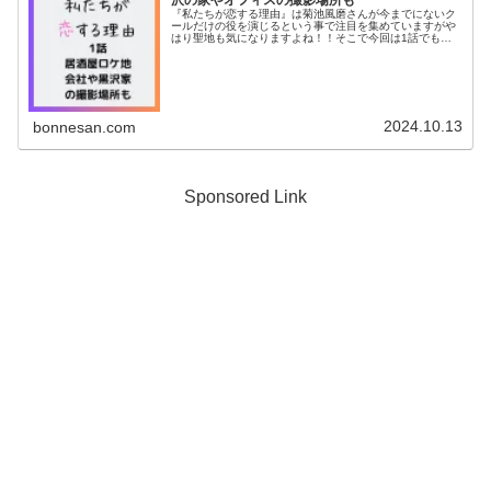
『私たちが恋する理由』は菊池風磨さんが今までにないク
ールだけの役を演じるという事で注目を集めていますがや
はり聖地も気になりますよね！！そこで今回は1話でも登
場した会社オフィスのメインロケ地や居酒屋を調査！この
他、黒澤の家やラストの手をつない...
2024.10.13
bonnesan.com
Sponsored Link