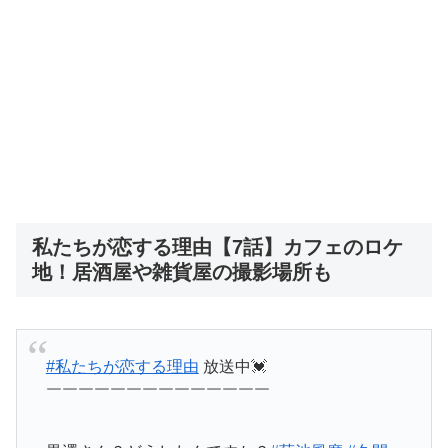
私たちが恋する理由【7話】カフェのロケ
地！居酒屋や雑貨屋の撮影場所も
#私たちが恋する理由
放送中💓
￣￣￣￣￣￣￣￣￣￣￣￣￣￣