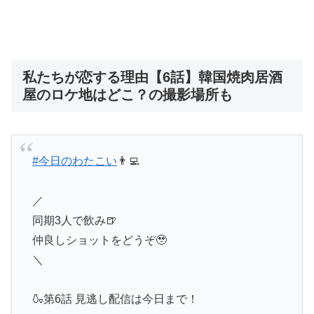
私たちが恋する理由【6話】韓国焼肉居酒
屋のロケ地はどこ？の撮影場所も
#今日のわたこい
👨‍💻
／
同期3人で飲み🍺
仲良しショットをどうぞ🥹
＼
🍶第6話 見逃し配信は今日まで！