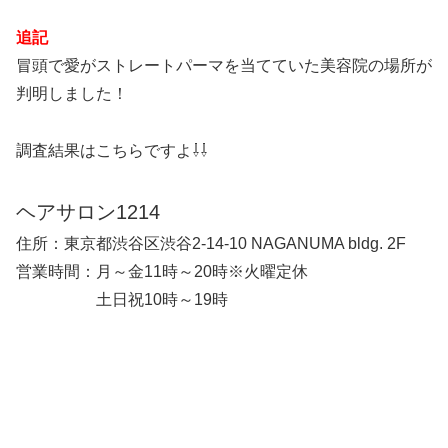
追記
冒頭で愛がストレートパーマを当てていた美容院の場所が
判明しました！
調査結果はこちらですよ⇩⇩
ヘアサロン1214
住所：東京都渋谷区渋谷2-14-10 NAGANUMA bldg. 2F
営業時間：月～金11時～20時※火曜定休
土日祝10時～19時