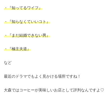
・『知ってるワイフ』
・『知らなくていいコト』
・『まだ結婚できない男』
・『極主夫道』
など
最近のドラマでもよく見かける場所ですね！
大森ではコーヒーが美味しいお店として評判なんですよ♡