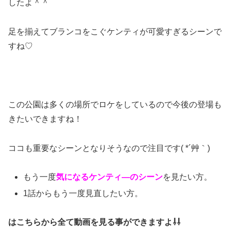
したよ＾＾
足を揃えてブランコをこぐケンティが可愛すぎるシーンで
すね♡
この公園は多くの場所でロケをしているので今後の登場も
きたいできますね！
ココも重要なシーンとなりそうなので注目です( *´艸｀)
もう一度
気になるケンティ―のシーン
を見たい方。
1話からもう一度見直したい方。
はこちらから全て動画を見る事ができますよ⇩⇩