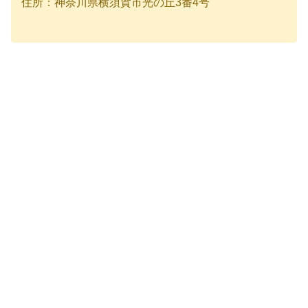
住所：神奈川県横須賀市光の丘3番4号