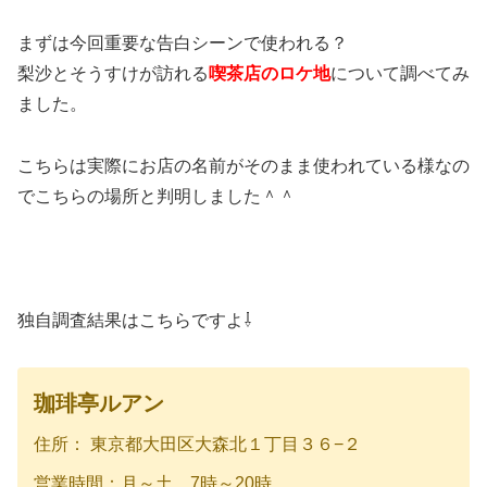
まずは今回重要な告白シーンで使われる？
梨沙とそうすけが訪れる
喫茶店のロケ地
について調べてみ
ました。
こちらは実際にお店の名前がそのまま使われている様なの
でこちらの場所と判明しました＾＾
独自調査結果はこちらですよ⇩
珈琲亭ルアン
住所： 東京都大田区大森北１丁目３６−２
営業時間：月～土 7時～20時