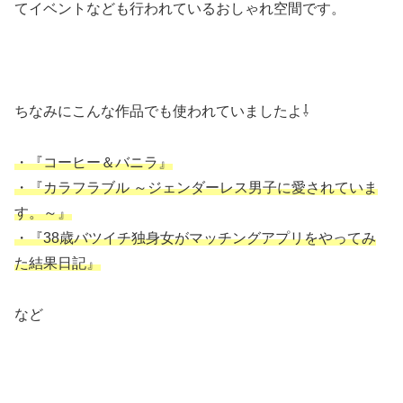
てイベントなども行われているおしゃれ空間です。
ちなみにこんな作品でも使われていましたよ⇩
・『コーヒー＆バニラ』
・『カラフラブル ～ジェンダーレス男子に愛されていま
す。～』
・『
38歳バツイチ独身女がマッチングアプリをやってみ
た結果日記
』
など