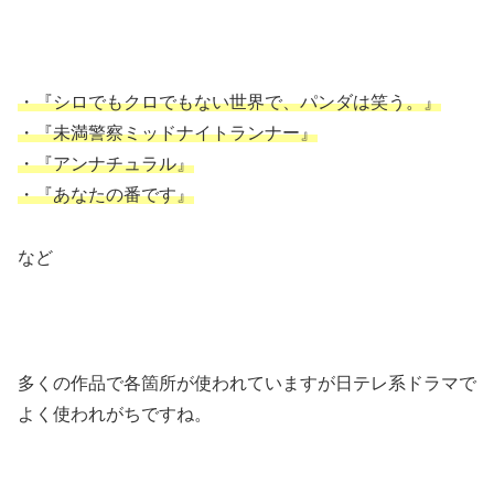
・『シロでもクロでもない世界で、パンダは笑う。』
・『未満警察ミッドナイトランナー』
・『アンナチュラル』
・『あなたの番です』
など
多くの作品で各箇所が使われていますが日テレ系ドラマで
よく使われがちですね。