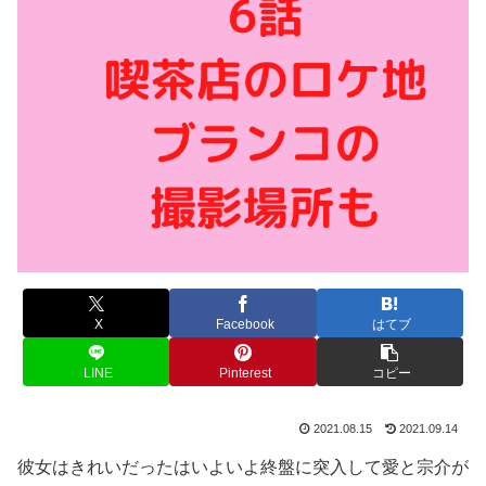
X
Facebook
はてブ
LINE
Pinterest
コピー
2021.08.15
2021.09.14
彼女はきれいだったはいよいよ終盤に突入して愛と宗介が