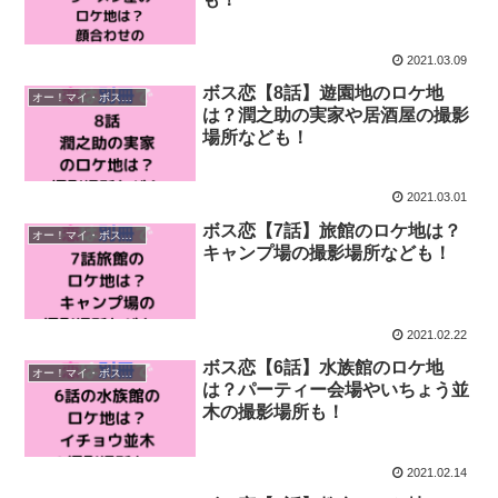
2021.03.09
ボス恋【8話】遊園地のロケ地
オー！マイ・ボス！恋は別冊で
は？潤之助の実家や居酒屋の撮影
場所なども！
2021.03.01
ボス恋【7話】旅館のロケ地は？
オー！マイ・ボス！恋は別冊で
キャンプ場の撮影場所なども！
2021.02.22
ボス恋【6話】水族館のロケ地
オー！マイ・ボス！恋は別冊で
は？パーティー会場やいちょう並
木の撮影場所も！
2021.02.14