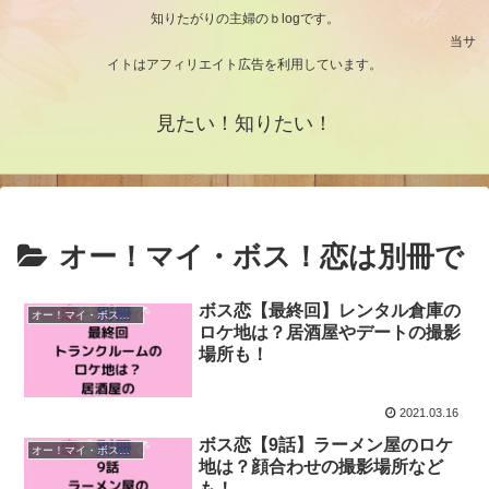
知りたがりの主婦のｂlogです。
当サ
イトはアフィリエイト広告を利用しています。
見たい！知りたい！
オー！マイ・ボス！恋は別冊で
ボス恋【最終回】レンタル倉庫の
オー！マイ・ボス！恋は別冊で
ロケ地は？居酒屋やデートの撮影
場所も！
2021.03.16
ボス恋【9話】ラーメン屋のロケ
オー！マイ・ボス！恋は別冊で
地は？顔合わせの撮影場所など
も！