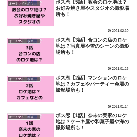
ボス恋【5話】教会のロケ地は？
オー！マイ・ボス！恋は別冊で
お好み焼き屋やスタジオの撮影場
所も！
2021.02.10
ボス恋【3話】合コンの店のロケ
オー！マイ・ボス！恋は別冊で
地は？写真展や雪のシーンの撮影
場所も！
2021.01.26
ボス恋【2話】マンションのロケ
オー！マイ・ボス！恋は別冊で
地は？カフェやパーティー会場の
撮影場所も！
2021.01.14
ボス恋【1話】奈未の実家のロケ
オー！マイ・ボス！恋は別冊で
地は？ケーキ屋や和菓子屋や海の
撮影場所も！