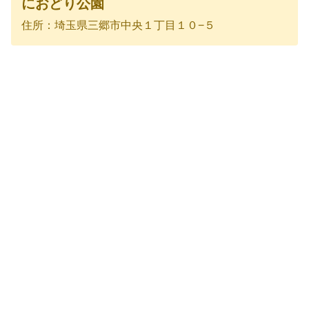
におどり公園
住所：埼玉県三郷市中央１丁目１０−５