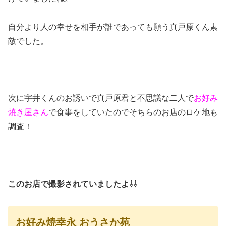
自分より人の幸せを相手が誰であっても願う真戸原くん素
敵でした。
次に宇井くんのお誘いで真戸原君と不思議な二人で
お好み
焼き屋さん
で食事をしていたのでそちらのお店のロケ地も
調査！
このお店で撮影されていましたよ⇩⇩
お好み焼幸永 おうさか苑