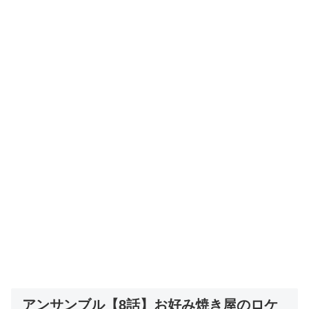
アンサンブル【8話】お好み焼き屋のロケ