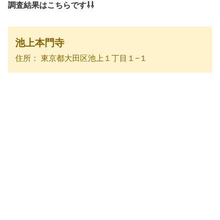
調査結果はこちらです⇩⇩
池上本門寺
住所： 東京都大田区池上１丁目１−１