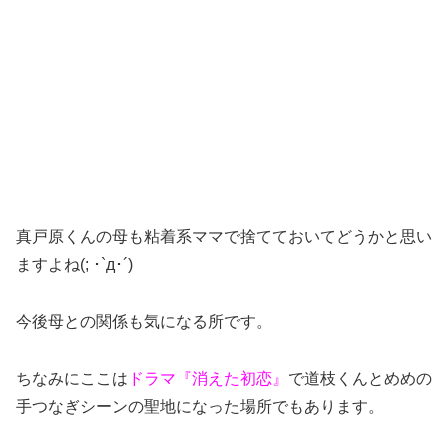
真戸原くんの母も粘着系ママで捨てておいてどうかと思い
ますよね(; ･`д･´)
今後母との関係も気になる所です。
ちなみにここは
ドラマ『消えた初恋』
で道枝くんとめめの
手つなぎシーンの聖地になった場所でもあります。