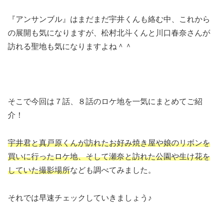
『アンサンブル』はまだまだ宇井くんも絡む中、これから
の展開も気になりますが、松村北斗くんと川口春奈さんが
訪れる聖地も気になりますよね＾＾
そこで今回は７話、８話のロケ地を一気にまとめてご紹
介！
宇井君と真戸原くんが訪れたお好み焼き屋や娘のリボンを
買いに行ったロケ地、そして瀬奈と訪れた公園や生け花を
していた撮影場所
なども調べてみました。
それでは早速チェックしていきましょう♪