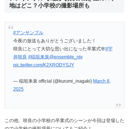
地はどこ？小学校の撮影場所も
#アンサンブル
今夜の放送もありがとうございました！
咲良にとって大切な思い出になった卒業式🌸
#宇
井咲良
#稲垣来泉
@ensemble_ntv
pic.twitter.com/K2XRODYSJY
— 稲垣来泉 official (@kurumi_inagaki)
March 8,
2025
この他、咲良の小学校の卒業式のシーンが今回は登場した
ので小学校の撮影場所についてもご紹介！