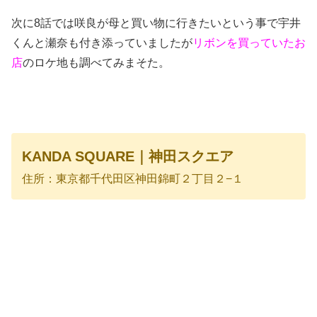
次に8話では咲良が母と買い物に行きたいという事で宇井
くんと瀬奈も付き添っていましたが
リボンを買っていたお
店
のロケ地も調べてみまそた。
KANDA SQUARE｜神田スクエア
住所：東京都千代田区神田錦町２丁目２−１