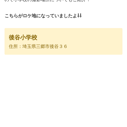
こちらがロケ地になっていましたよ⇩⇩
後谷小学校
住所：埼玉県三郷市後谷３６