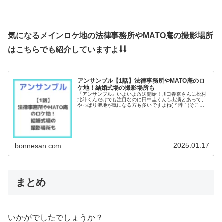
気になるメインロケ地の法律事務所やMATO庵の撮影場所
はこちらでも紹介していますよ⇩⇩
アンサンブル【1話】法律事務所やMATO庵のロ
ケ地！結婚式場の撮影場所も
『アンサンブル』いよいよ放送開始！川口春奈さんに松村
北斗くんだけでも注目なのに田中圭くんも出演とあって、
やっぱり聖地が気になる方も多いですよね( *´艸｀)そこで
今回はアンサンブルのメインロケ地であるたかなし法律事
務所やMATO庵を調べてみ...
2025.01.17
bonnesan.com
まとめ
いかがでしたでしょうか？