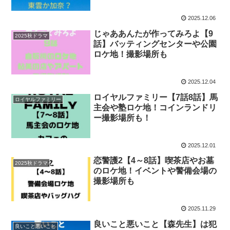
2025.12.06
じゃああんたが作ってみろよ【9
2025秋ドラマ
話】バッティングセンターや公園
ロケ地！撮影場所も
2025.12.04
ロイヤルファミリー【7話8話】馬
ロイヤルファミリー
主会や塾ロケ地！コインランドリ
ー撮影場所も！
2025.12.01
恋警護2【4～8話】喫茶店やお墓
2025秋ドラマ
のロケ地！イベントや警備会場の
撮影場所も
2025.11.29
良いこと悪いこと【森先生】は犯
良いこと悪いこと